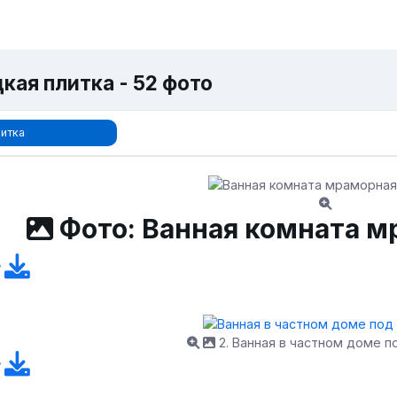
кая плитка - 52 фото
итка
Фото: Ванная комната м
2. Ванная в частном доме 