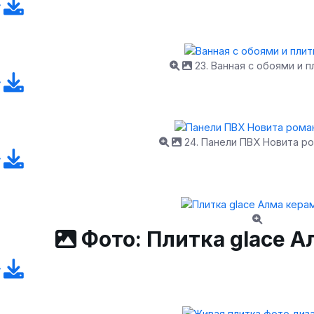
23. Ванная с обоями и п
24. Панели ПВХ Новита р
Фото: Плитка glace 