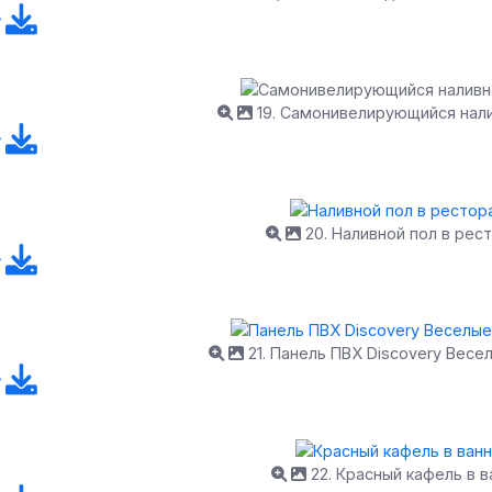
19. Самонивелирующийся нали
20. Наливной пол в рес
21. Панель ПВХ Discovery Вес
22. Красный кафель в в