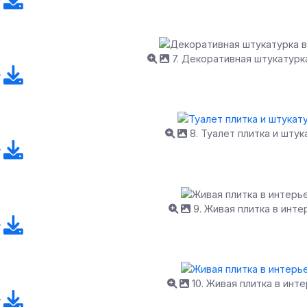
7. Декоративная штукатурк
8. Туалет плитка и штук
9. Живая плитка в инт
10. Живая плитка в инт