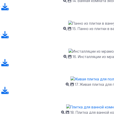
14. Ванная комната эко
15. Панно из плитки в 
16. Инсталляции из мр
17. Живая плитка для 
18. Плитка для ванной к