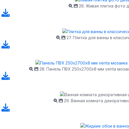
26. Живая плитка фото 
27. Плитка для ванны в класси
28. Панель ПВХ 250х2700х8 мм venta мозаи
29. Ванная комната декоративн