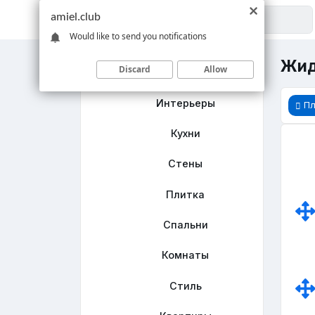
amiel.club
Would like to send you notifications
Жид
Discard
Allow
Главная
Интерьеры
Пл
Кухни
Стены
Плитка
Спальни
Комнаты
Стиль