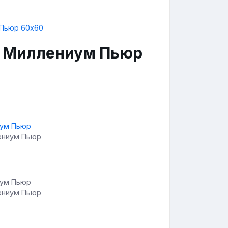
on Миллениум Пьюр
лениум Пьюр
лениум Пьюр