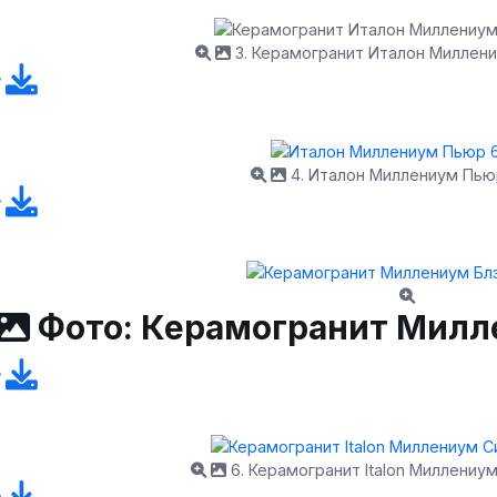
3. Керамогранит Италон Миллен
4. Италон Миллениум Пью
Фото: Керамогранит Милл
6. Керамогранит Italon Миллениу