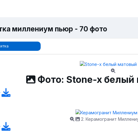
тка миллениум пьюр - 70 фото
итка
Фото: Stone-x белый
2. Керамогранит Миллен