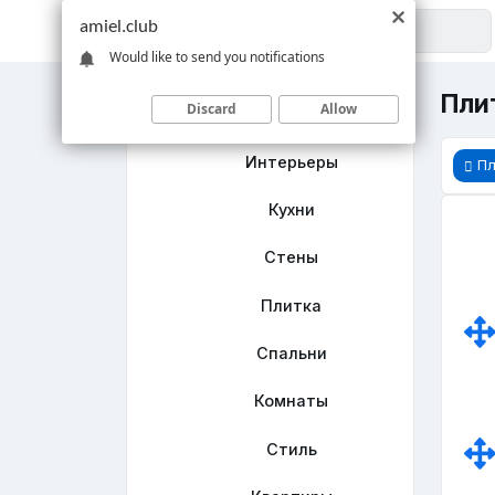
amiel.club
Would like to send you notifications
Пли
Discard
Allow
Главная
Интерьеры
Пл
Кухни
Стены
Плитка
Спальни
Комнаты
Стиль