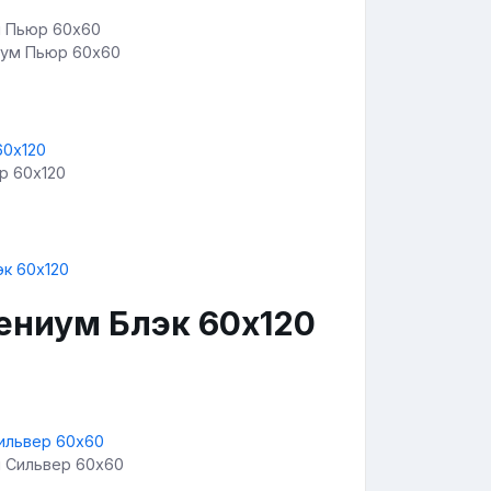
иум Пьюр 60х60
р 60х120
ениум Блэк 60х120
м Сильвер 60х60