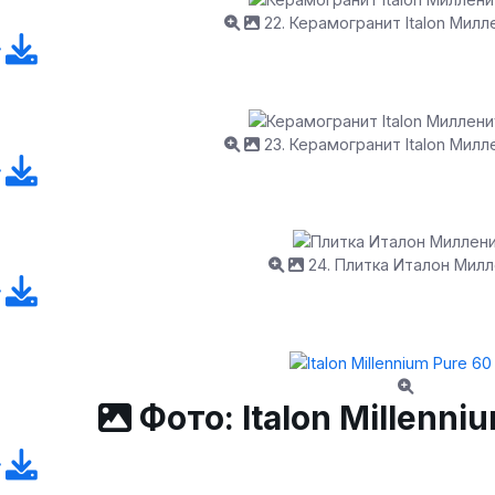
22. Керамогранит Italon Мил
23. Керамогранит Italon Мил
24. Плитка Италон Мил
Фото: Italon Millenni