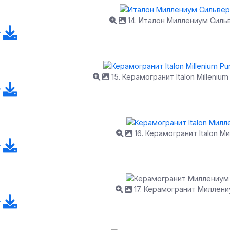
14. Италон Миллениум Силь
15. Керамогранит Italon Milleniu
16. Керамогранит Italon М
17. Керамогранит Миллен