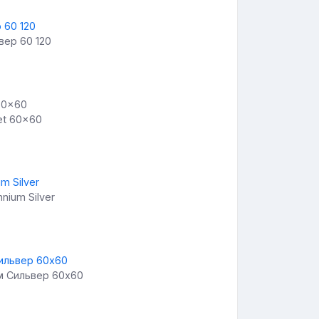
вер 60 120
Ret 60x60
nnium Silver
ум Сильвер 60х60