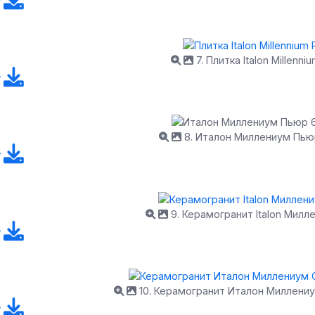
7. Плитка Italon Millenni
8. Италон Миллениум Пью
9. Керамогранит Italon Мил
10. Керамогранит Италон Миллени