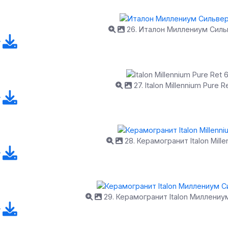
26. Италон Миллениум Силь
27. Italon Millennium Pure 
28. Керамогранит Italon Mille
29. Керамогранит Italon Миллени