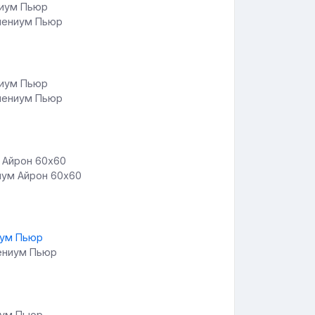
лениум Пьюр
лениум Пьюр
иум Айрон 60х60
лениум Пьюр