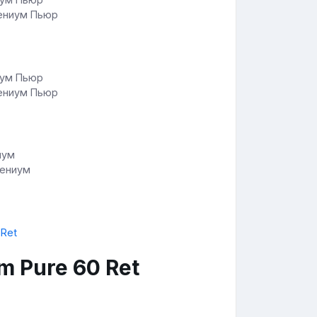
лениум Пьюр
лениум Пьюр
лениум
um Pure 60 Ret