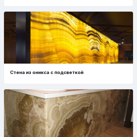
Стена из оникса с подсветкой