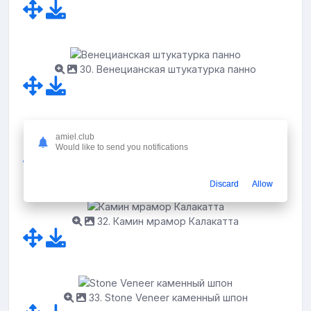
30. Венецианская штукатурка панно
amiel.club
31. Мраморные стены в коридоре
Would like to send you notifications
Discard
Allow
32. Камин мрамор Калакатта
33. Stone Veneer каменный шпон