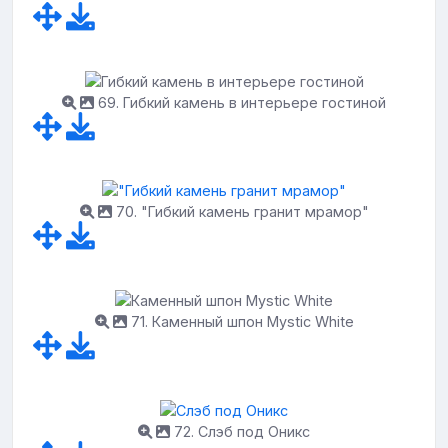
69. Гибкий камень в интерьере гостиной
70. "Гибкий камень гранит мрамор"
71. Каменный шпон Mystic White
72. Слэб под Оникс