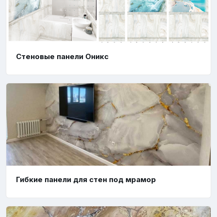
Стеновые панели Оникс
Гибкие панели для стен под мрамор