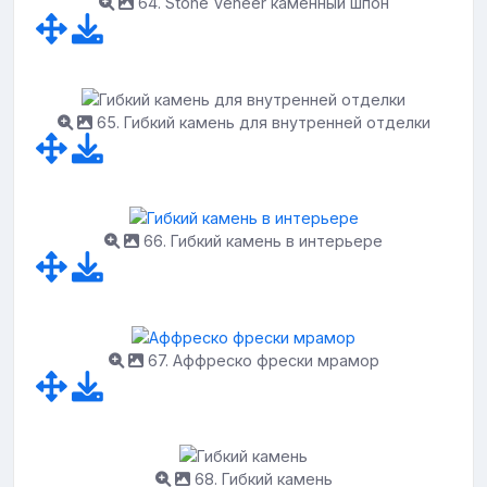
64. Stone Veneer каменный шпон
65. Гибкий камень для внутренней отделки
66. Гибкий камень в интерьере
67. Аффреско фрески мрамор
68. Гибкий камень