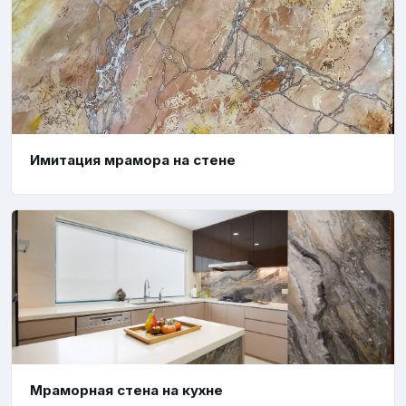
Имитация мрамора на стене
Мраморная стена на кухне