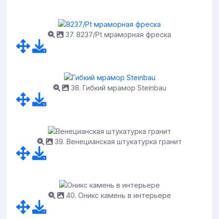
37. 8237/Pt мраморная фреска
38. Гибкий мрамор Steinbau
39. Венецианская штукатурка гранит
40. Оникс камень в интерьере