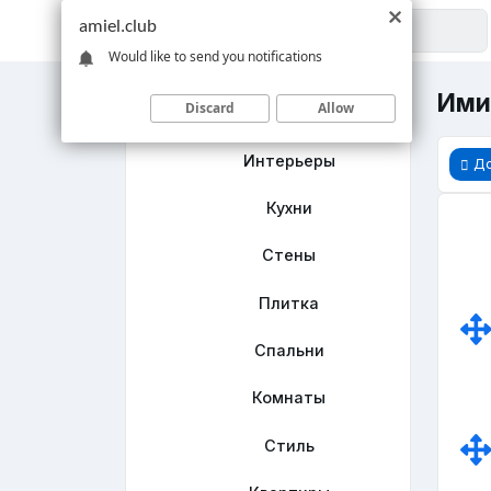
amiel.club
Would like to send you notifications
Ими
Discard
Allow
Главная
Интерьеры
Д
Кухни
Стены
Плитка
Спальни
Комнаты
Стиль