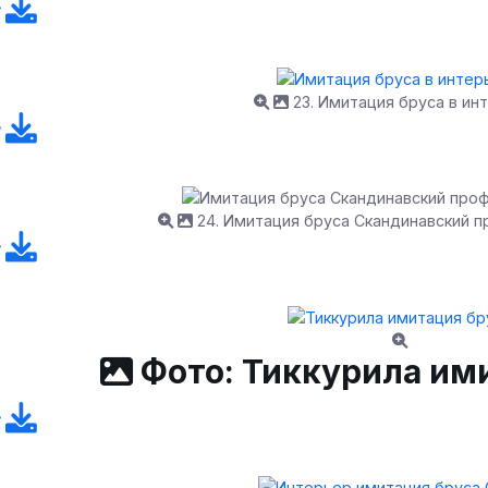
23. Имитация бруса в ин
24. Имитация бруса Скандинавский п
Фото: Тиккурила им