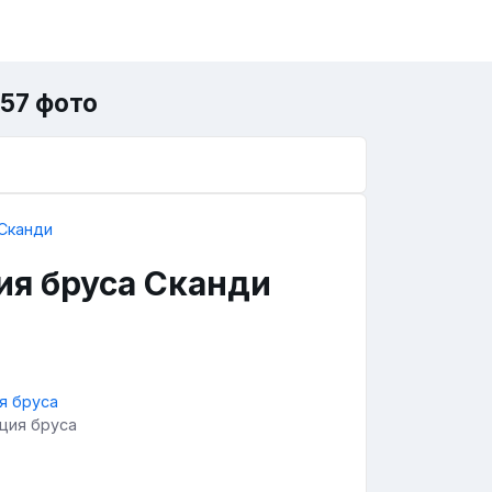
57 фото
ия бруса Сканди
ция бруса