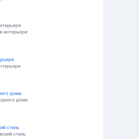
 в интерьере
интерьере
родного дома
вский стиль