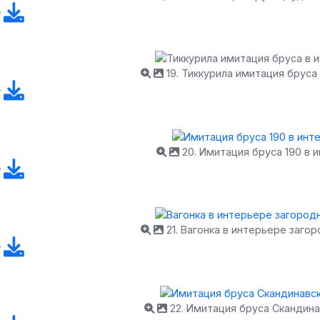
19. Тиккурила имитация бруса
20. Имитация бруса 190 в 
21. Вагонка в интерьере заго
22. Имитация бруса Скандина