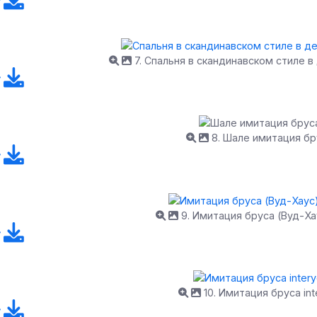
7. Спальня в скандинавском стиле 
8. Шале имитация бр
9. Имитация бруса (Вуд-Ха
10. Имитация бруса int