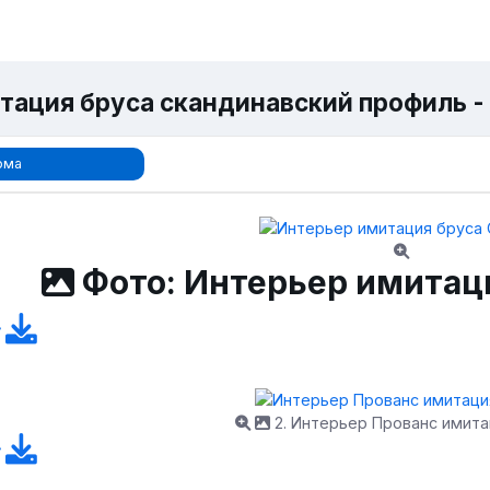
тация бруса скандинавский профиль - 
ома
Фото: Интерьер имитац
2. Интерьер Прованс имита