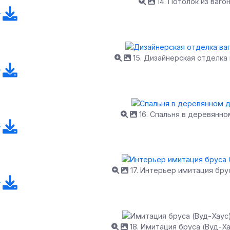
14. Потолок из ваго
15. Дизайнерская отделка
16. Спальня в деревянн
17. Интерьер имитация бру
18. Имитация бруса (Вуд-Ха