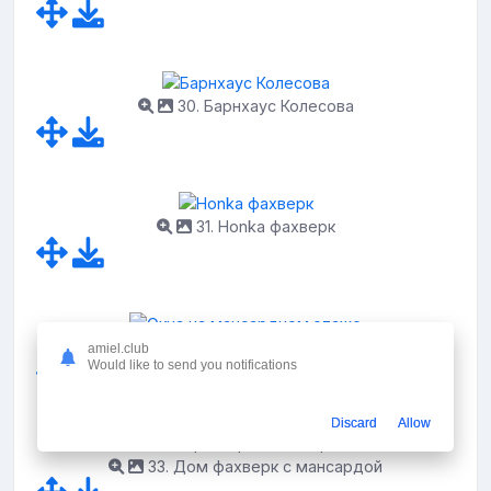
30. Барнхаус Колесова
31. Honka фахверк
32. Окна на мансардном этаже
amiel.club
Would like to send you notifications
Discard
Allow
33. Дом фахверк с мансардой