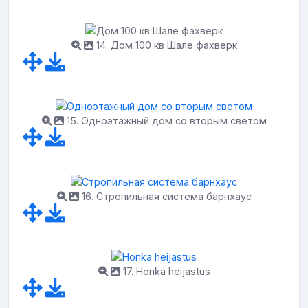
14. Дом 100 кв Шале фахверк
15. Одноэтажный дом со вторым светом
16. Стропильная система барнхаус
17. Honka heijastus