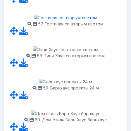
57. Гостиная со вторым светом
58. Тини Хаус со вторым светом
59. Барнхаус проекты 24 м
60. Дом стиль Барн Хаус барнхаус