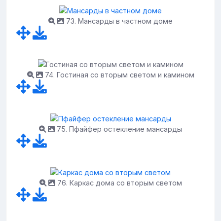
73. Мансарды в частном доме
74. Гостиная со вторым светом и камином
75. Пфайфер остекление мансарды
76. Каркас дома со вторым светом