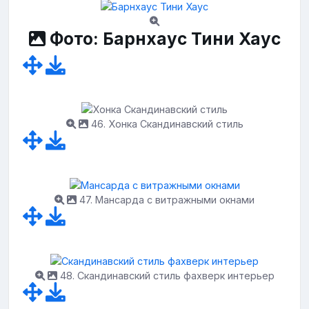
Фото: Барнхаус Тини Хаус
46. Хонка Скандинавский стиль
47. Мансарда с витражными окнами
48. Скандинавский стиль фахверк интерьер