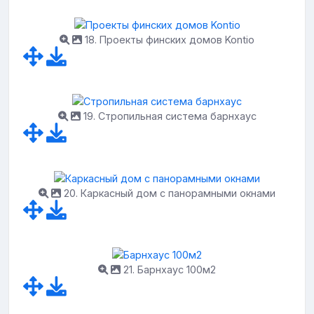
18. Проекты финских домов Kontio
19. Стропильная система барнхаус
20. Каркасный дом с панорамными окнами
21. Барнхаус 100м2