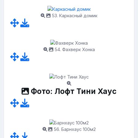
53. Каркасный домик
54. Фахверк Хонка
Фото: Лофт Тини Хаус
56. Барнхаус 100м2