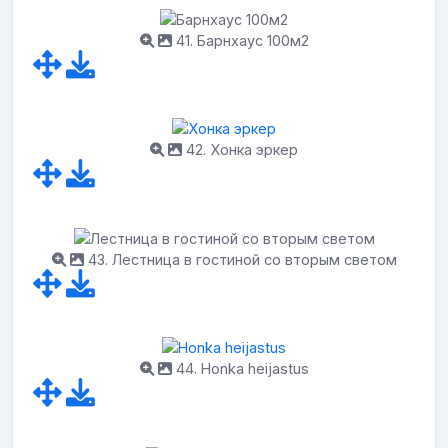
41. Барнхаус 100м2
42. Хонка эркер
43. Лестница в гостиной со вторым светом
44. Honka heijastus