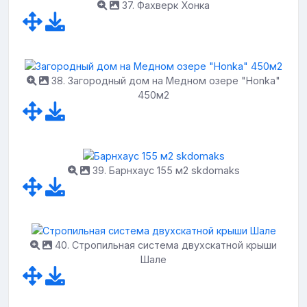
37. Фахверк Хонка
38. Загородный дом на Медном озере "Honka"
450м2
39. Барнхаус 155 м2 skdomaks
40. Стропильная система двухскатной крыши
Шале