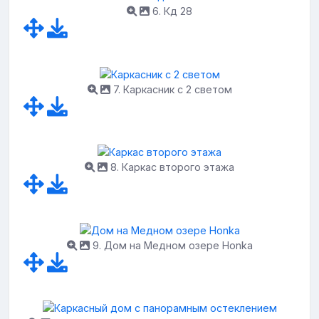
6. Кд 28
7. Каркасник с 2 светом
8. Каркас второго этажа
9. Дом на Медном озере Honka