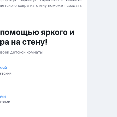
детского ковра на стену поможет создать
 помощью яркого и
ра на стену!
воей детской комнаты!
етский
вятами