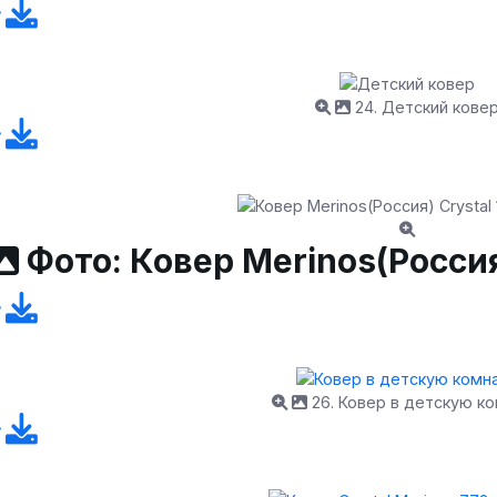
24. Детский кове
Фото: Ковер Merinos(Россия)
26. Ковер в детскую к