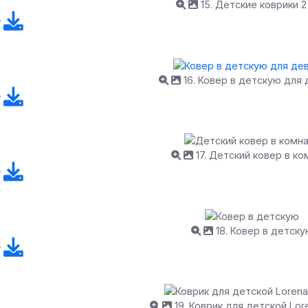
15. Детские коврики 2
16. Ковер в детскую для
17. Детский ковер в ко
18. Ковер в детску
19. Коврик для детской Lor