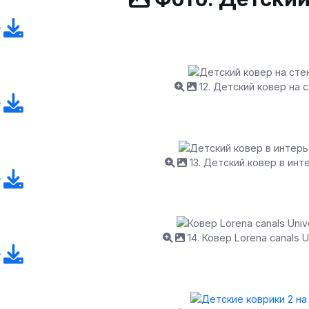
12. Детский ковер на 
13. Детский ковер в инт
14. Ковер Lorena canals U