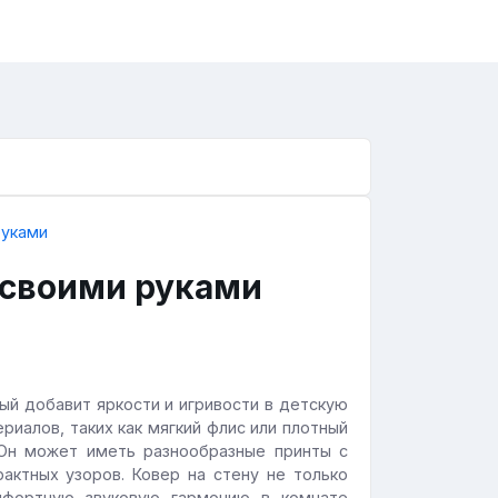
 своими руками
рый добавит яркости и игривости в детскую
риалов, таких как мягкий флис или плотный
 Он может иметь разнообразные принты с
актных узоров. Ковер на стену не только
мфортную звуковую гармонию в комнате