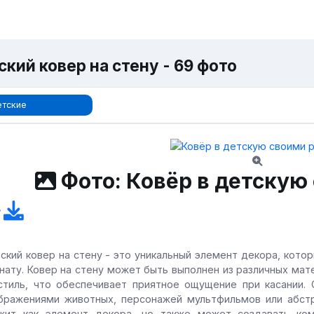
кий ковер на стену - 69 фото
тские
Фото: Ковёр в детскую
ский ковер на стену - это уникальный элемент декора, кото
нату. Ковер на стену может быть выполнен из различных мате
стиль, что обеспечивает приятное ощущение при касании.
бражениями животных, персонажей мультфильмов или абстр
жит как элемент декора, но также может создавать ко