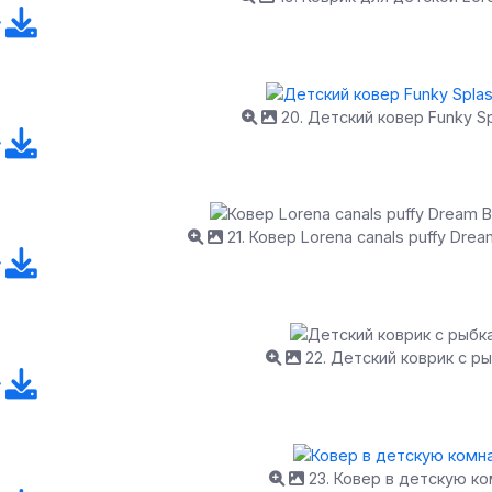
20. Детский ковер Funky Sp
21. Ковер Lorena canals puffy Dream
22. Детский коврик с р
23. Ковер в детскую к