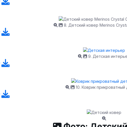
8. Детский ковер Merinos Cryst
9. Детская интерь
10. Коврик прикроватный
Фото: Детский