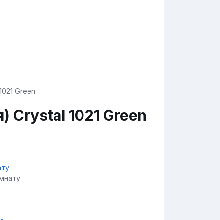
р
 Crystal 1021 Green
омнату