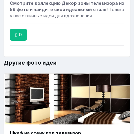
Смотрите коллекцию Декор зоны телевизора из
59 фото и найдите свой идеальный стиль!
Только
у нас отличные идеи для вдохновения.
0
Другие фото идеи
Шкаф на стену под телевизор