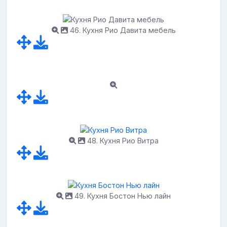
46. Кухня Рио Давита мебель
48. Кухня Рио Витра
49. Кухня Бостон Нью лайн