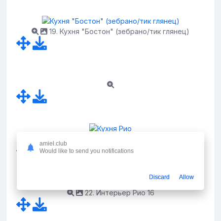
19. Кухня "Бостон" (зебрано/тик глянец)
21. Кухня Рио
amiel.club
Would like to send you notifications
Discard
Allow
22. Интерьер Рио 16