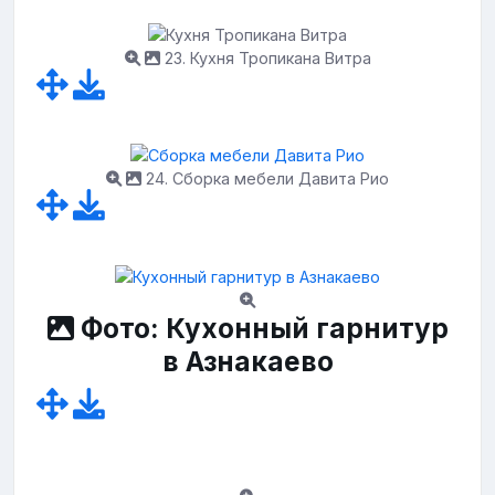
23. Кухня Тропикана Витра
24. Сборка мебели Давита Рио
Фото: Кухонный гарнитур
в Азнакаево