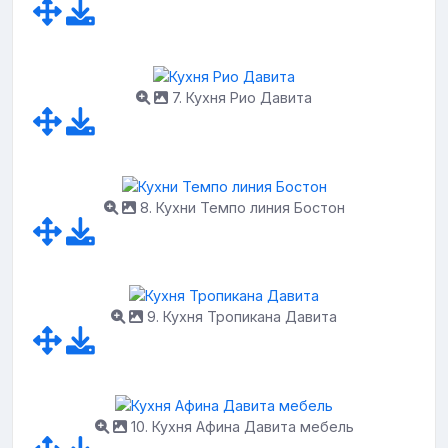
7. Кухня Рио Давита
8. Кухни Темпо линия Бостон
9. Кухня Тропикана Давита
10. Кухня Афина Давита мебель