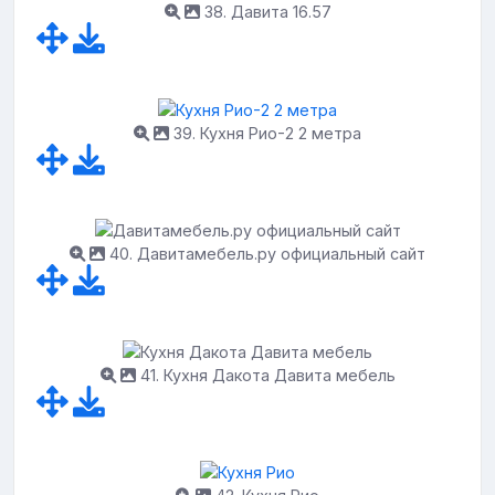
38. Давита 16.57
39. Кухня Рио-2 2 метра
40. Давитамебель.ру официальный сайт
41. Кухня Дакота Давита мебель