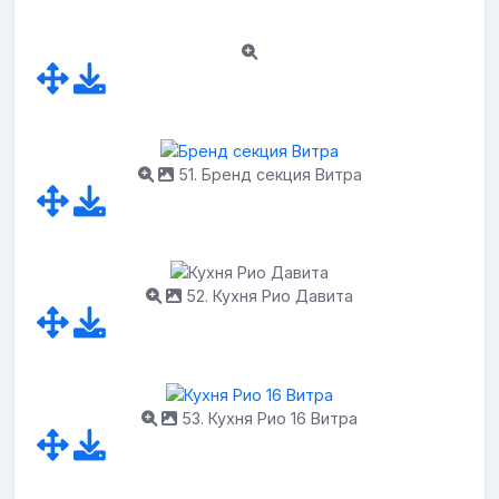
51. Бренд секция Витра
52. Кухня Рио Давита
53. Кухня Рио 16 Витра