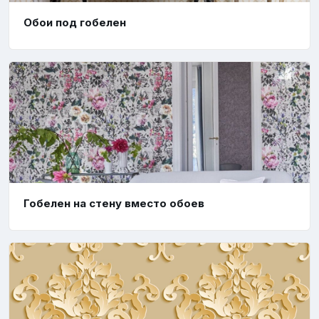
Обои под гобелен
Гобелен на стену вместо обоев