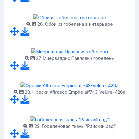
26. Обои из гобелена в интерьере
27. Миервалдис Павлович гобелены
28. Фрески Affresco Empire aff743-Velure-426a
29. Гобеленовая ткань "Райский сад"