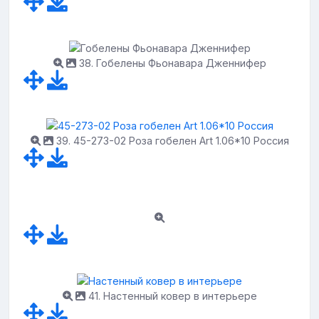
38. Гобелены Фьонавара Дженнифер
39. 45-273-02 Роза гобелен Art 1.06*10 Россия
41. Настенный ковер в интерьере