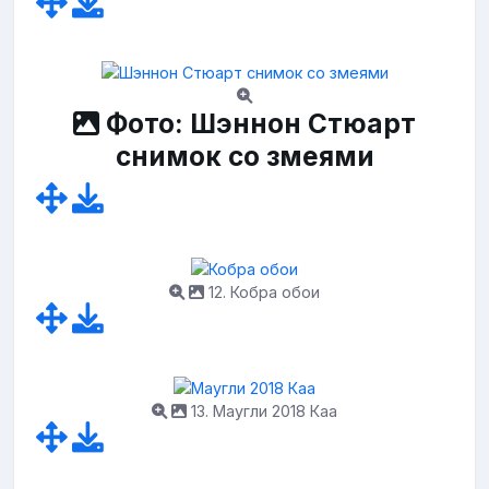
Фото: Шэннон Стюарт
снимок со змеями
12. Кобра обои
13. Маугли 2018 Каа