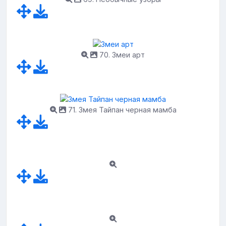
70. Змеи арт
71. Змея Тайпан черная мамба