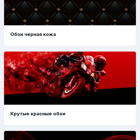
Обои черная кожа
Крутые красные обои