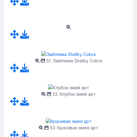
51. Эмблема Shelby Cobra
52. Клубок змей арт
53. Красивая змея арт