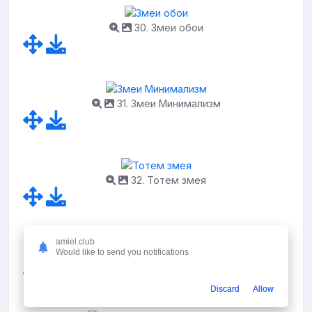
30. Змеи обои
31. Змеи Минимализм
32. Тотем змея
amiel.club
Would like to send you notifications
33. Зеленая змея на руке
Discard
Allow