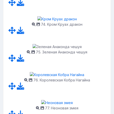
74. Кром Круах дракон
75. Зеленая Анаконда чешуя
76. Королевская Кобра Нагайна
77. Неоновая змея