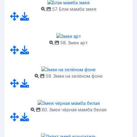
57. Блэк мамба змея
58. Змеи арт
59. Змеи на зелёном фоне
60. Змея чёрная мамба белая