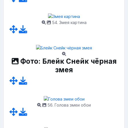
54. Змея картина
Фото: Блейк Снейк чёрная
змея
56. Голова змеи обои