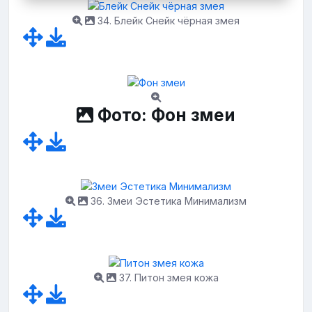
34. Блейк Снейк чёрная змея
Фото: Фон змеи
36. Змеи Эстетика Минимализм
37. Питон змея кожа