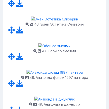
46. Змеи Эстетика Слизерин
47. Обои со змеями
48. Анаконда фильм 1997 пантера
49. Анаконда в джунглях