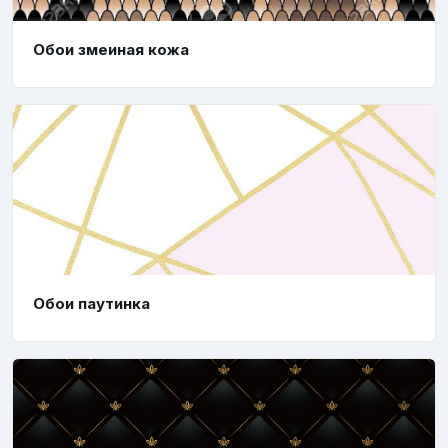
Обои змеиная кожа
Обои паутинка