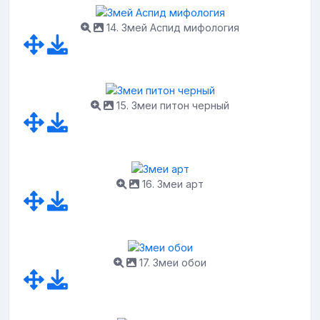
14. Змей Аспид мифология
15. Змеи питон черный
16. Змеи арт
17. Змеи обои