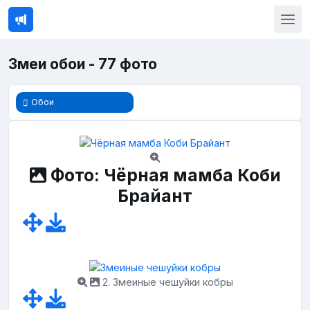
Змеи обои - 77 фото
Обои
Фото: Чёрная мамба Коби
Брайант
2. Змеиные чешуйки кобры