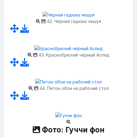
42. Черная гадюка чешуя
43. Краснобрюхий чёрный Аспид
44. Питон обои на рабочий стол
Фото: Гуччи фон