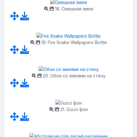
18. Смешная змея
19. Fire Snake Wallpapers Bottle
20. Обои со змеями на стену
21. Gucci фон