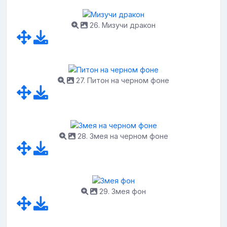
26. Мизучи дракон
27. Питон на черном фоне
28. Змея на черном фоне
29. Змея фон