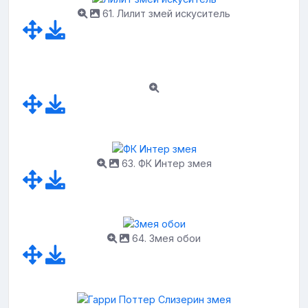
61. Лилит змей искуситель
63. ФК Интер змея
64. Змея обои