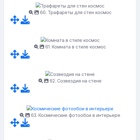
60. Трафареты для стен космос
61. Комната в стиле космос
62. Созвездия на стене
63. Космические фотообои в интерьере