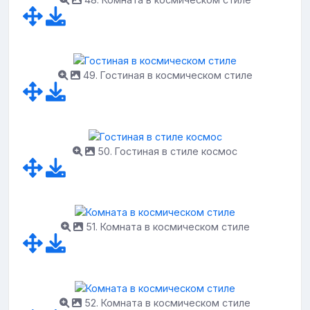
49. Гостиная в космическом стиле
50. Гостиная в стиле космос
51. Комната в космическом стиле
52. Комната в космическом стиле