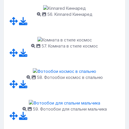
56. Kinnared Киннаред
57. Комната в стиле космос
58. Фотообои космос в спальню
59. Фотообои для спальни мальчика