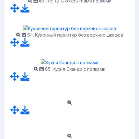
63. Re[YZ C открытпами полками
64. Кухонный гарнитур без верхних шкафов
65. Кухня Сканди с полками