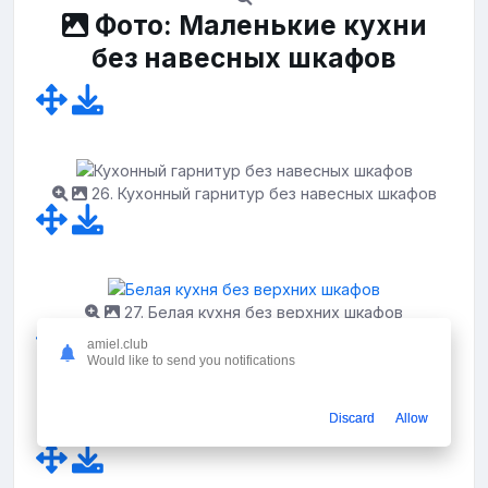
Фото: Маленькие кухни
без навесных шкафов
26. Кухонный гарнитур без навесных шкафов
27. Белая кухня без верхних шкафов
amiel.club
Would like to send you notifications
Discard
Allow
28. Кухня икеа Веддинге серый