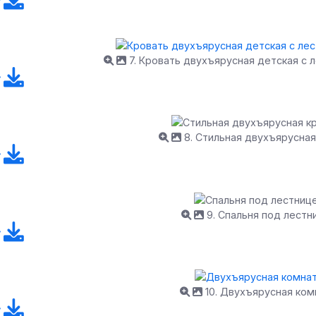
7. Кровать двухъярусная детская с 
8. Стильная двухъярусная
9. Спальня под лестн
10. Двухъярусная ком