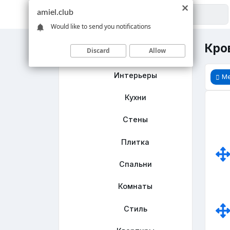
amiel.club
Would like to send you notifications
Кро
Discard
Allow
Главная
Интерьеры
М
Кухни
Стены
Плитка
Спальни
Комнаты
Стиль