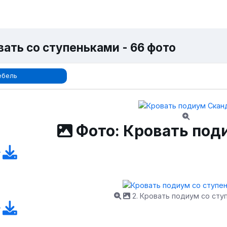
вать со ступеньками - 66 фото
ебель
Фото: Кровать под
2. Кровать подиум со сту