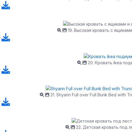
19. Высокая кровать с ящиками
20. Кровать ikea под
21. Shyann Full over Full Bunk Bed with T
22. Детская кровать под 