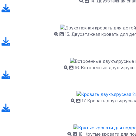
14. Двухэтажная спа
15. Двухэтажная кровать для де
16. Встроенные двухъярусн
17. Кровать двухъярусна
18. Крутые кровати для п