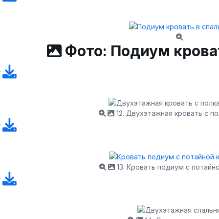
Фото: Подиум крова
12. Двухэтажная кровать с по
13. Кровать подиум с потайн