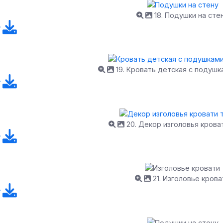
18. Подушки на сте
19. Кровать детская с подушк
20. Декор изголовья крова
21. Изголовье крова