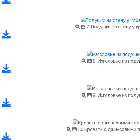
7. Подушки на стену у к
8. Изголовье из под
9. Изголовье из под
10. Кровать с джинсовыми 