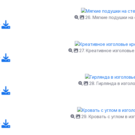
26. Мягкие подушки на 
27. Креативное изголовье
28. Гирлянда в изгол
29. Кровать с углом в из