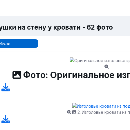
шки на стену у кровати - 62 фото
ебель
Фото: Оригинальное из
2. Изголовье кровати из