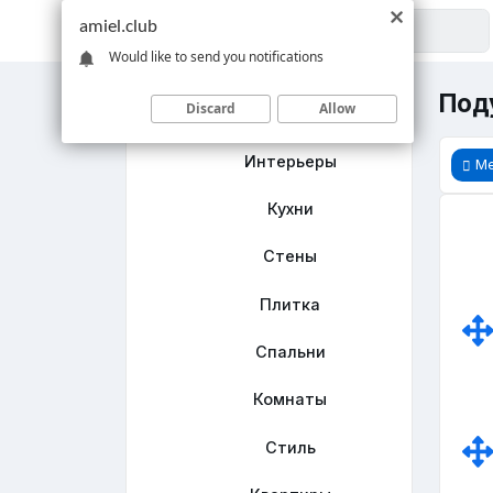
amiel.club
Would like to send you notifications
Поду
Discard
Allow
Главная
Интерьеры
М
Кухни
Стены
Плитка
Спальни
Комнаты
Стиль