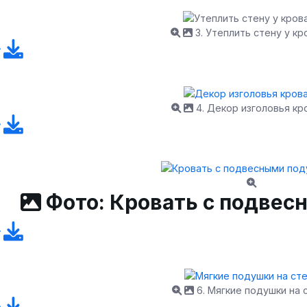
3. Утеплить стену у кр
4. Декор изголовья кр
Фото: Кровать с подве
6. Мягкие подушки на 