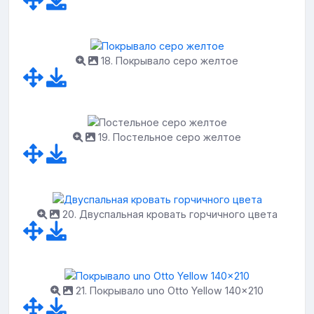
18. Покрывало серо желтое
19. Постельное серо желтое
20. Двуспальная кровать горчичного цвета
21. Покрывало uno Otto Yellow 140x210