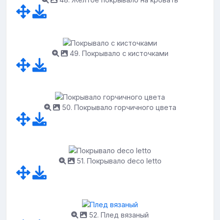
49. Покрывало с кисточками
50. Покрывало горчичного цвета
51. Покрывало deco letto
52. Плед вязаный