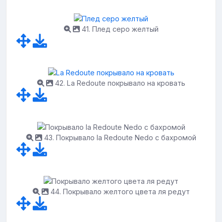
41. Плед серо желтый
42. La Redoute покрывало на кровать
43. Покрывало la Redoute Nedo с бахромой
44. Покрывало желтого цвета ля редут