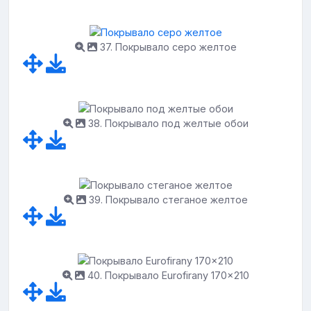
37. Покрывало серо желтое
38. Покрывало под желтые обои
39. Покрывало стеганое желтое
40. Покрывало Eurofirany 170x210