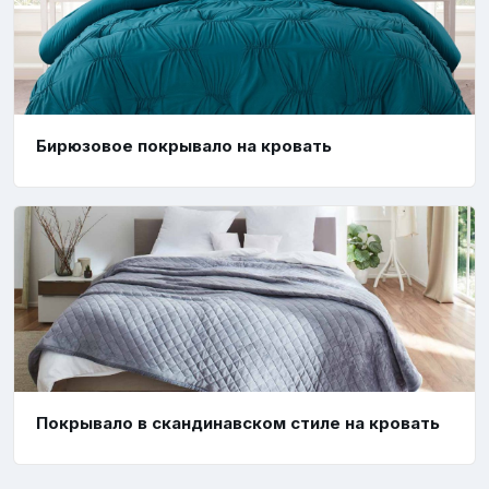
Бирюзовое покрывало на кровать
Покрывало в скандинавском стиле на кровать