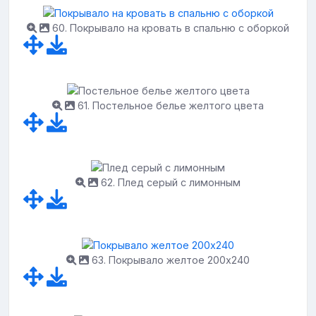
60. Покрывало на кровать в спальню с оборкой
61. Постельное белье желтого цвета
62. Плед серый с лимонным
63. Покрывало желтое 200х240