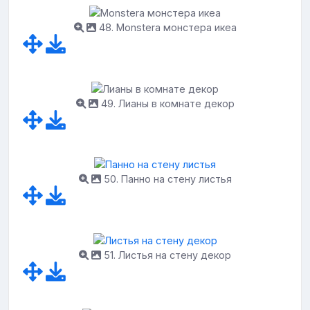
48. Monstera монстера икеа
49. Лианы в комнате декор
50. Панно на стену листья
51. Листья на стену декор