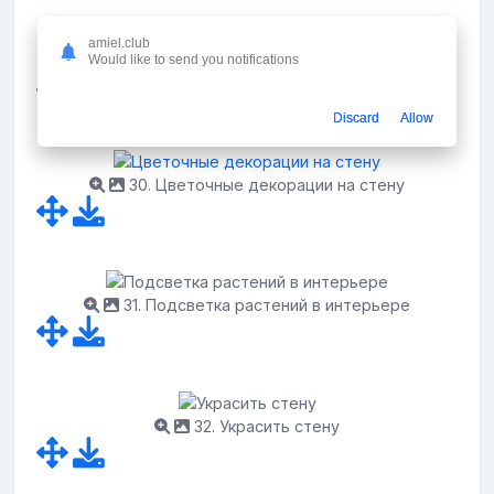
amiel.club
Would like to send you notifications
29. Фитостена бегония
Discard
Allow
30. Цветочные декорации на стену
31. Подсветка растений в интерьере
32. Украсить стену