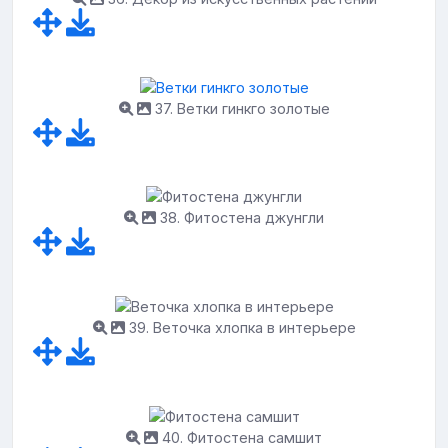
37. Ветки гинкго золотые
38. Фитостена джунгли
39. Веточка хлопка в интерьере
40. Фитостена самшит