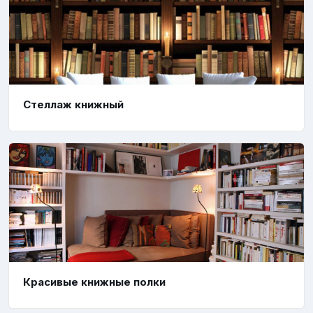
Стеллаж книжный
Красивые книжные полки