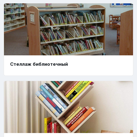
Стеллаж библиотечный