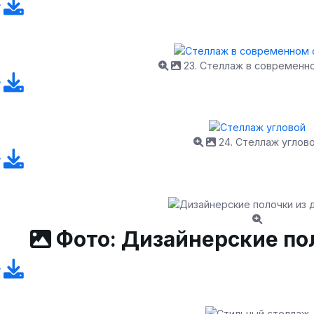
23. Стеллаж в современн
24. Стеллаж углов
Фото: Дизайнерские по