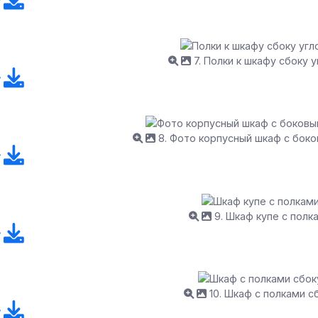
7. Полки к шкафу сбоку 
8. Фото корпусный шкаф с бок
9. Шкаф купе с полк
10. Шкаф с полками с