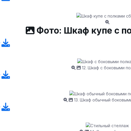
Фото: Шкаф купе с п
12. Шкаф с боковыми п
13. Шкаф обычный боковым