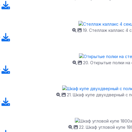
19. Стеллаж каллакс 4 
20. Открытые полки на
21. Шкаф купе двухдверный с 
22. Шкаф угловой купе 18