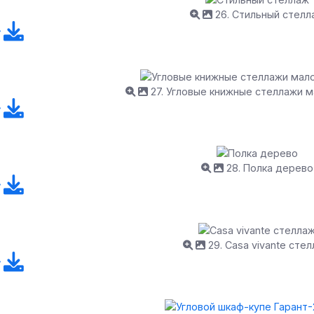
26. Стильный стелл
27. Угловые книжные стеллажи 
28. Полка дерево
29. Casa vivante сте