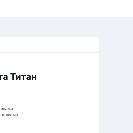
та Титан
 полками