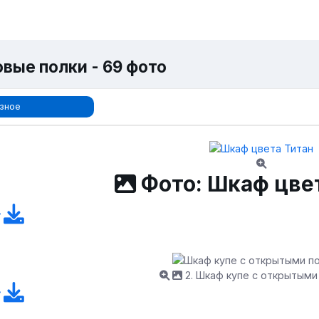
овые полки - 69 фото
зное
Фото: Шкаф цве
2. Шкаф купе с открытыми