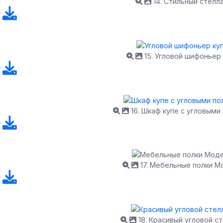
14. Стильный стелл
15. Угловой шифоньер
16. Шкаф купе с угловыми
17. Мебельные полки М
18. Красивый угловой с