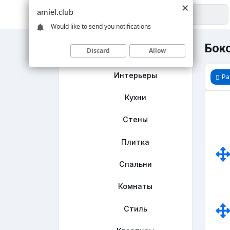
amiel.club
Would like to send you notifications
Бок
Discard
Allow
Главная
Интерьеры
Ра
Кухни
Стены
Плитка
Спальни
Комнаты
Стиль