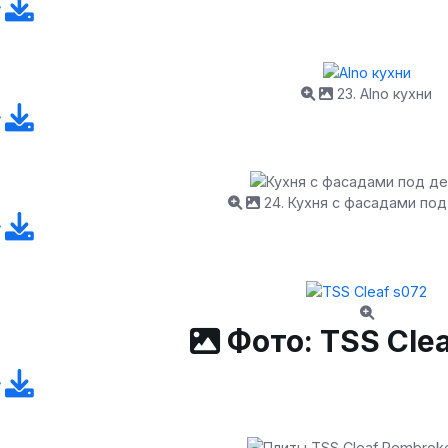
23. Alno кухни
24. Кухня с фасадами по
Фото: TSS Clea