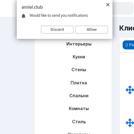
amiel.club
Would like to send you notifications
Кли
Discard
Allow
Главная
Интерьеры
Ра
Кухни
Стены
Плитка
Спальни
Комнаты
Стиль