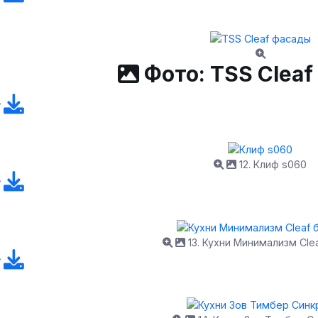
Фото: TSS Clea
12. Клиф s060
13. Кухни Минимализм Cle