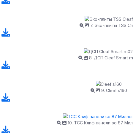
7. Эко-плиты TSS Cl
8. ДСП Cleaf Smart m
9. Cleef s160
10. ТСС Клиф панели so 87 Ми