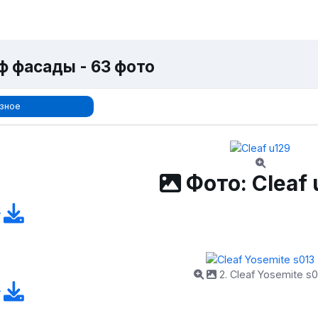
ф фасады - 63 фото
зное
Фото: Cleaf 
2. Cleaf Yosemite s0