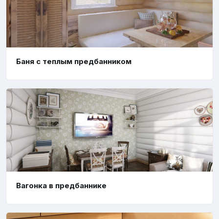
Баня с теплым предбанником
Вагонка в предбаннике