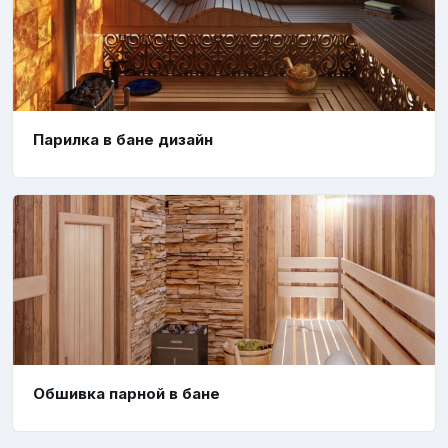
Парилка в бане дизайн
Обшивка парной в бане