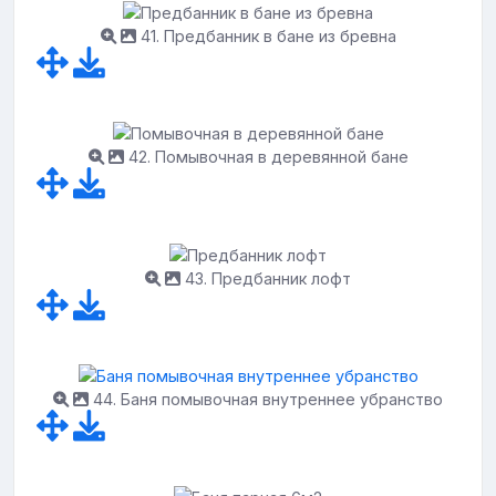
41. Предбанник в бане из бревна
42. Помывочная в деревянной бане
43. Предбанник лофт
44. Баня помывочная внутреннее убранство