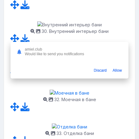
30. Внутренний интерьер бани
amiel.club
Would like to send you notifications
31. Сибирская баня
Discard
Allow
32. Моечная в бане
33. Отделка бани