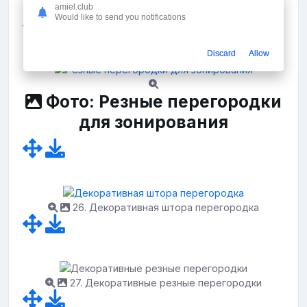
amiel.club
24. Декоративные интерьерные перегородки
Would like to send you notifications
Discard
Allow
Фото: Резные перегородки
для зонирования
26. Декоративная штора перегородка
27. Декоративные резные перегородки