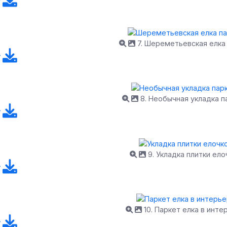
7. Шереметьевская елка
8. Необычная укладка п
9. Укладка плитки ело
10. Паркет елка в инте