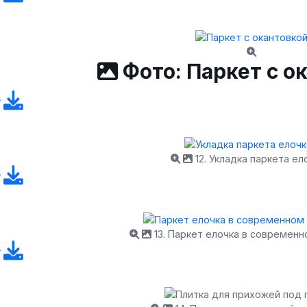
Фото: Паркет с о
12. Укладка паркета ел
13. Паркет елочка в современ