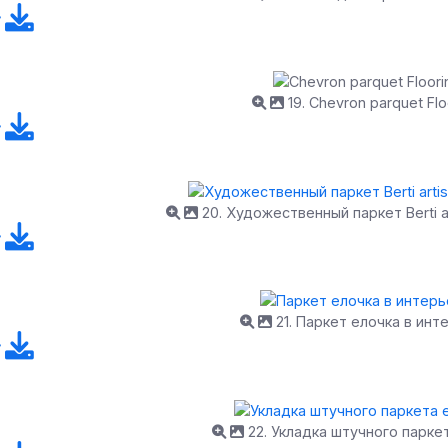
19. Chevron parquet Flo
20. Художественный паркет Berti artis
21. Паркет елочка в инт
22. Укладка штучного парке