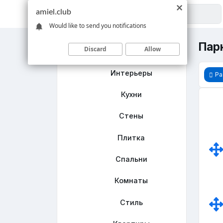
amiel.club
Would like to send you notifications
Парк
Discard
Allow
Главная
Интерьеры
Ра
Кухни
Стены
Плитка
Спальни
Комнаты
Стиль