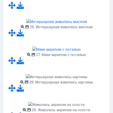
26. Интерьерная живопись маслом
27. Маки акрилом с поталью
28. Интерьерная живопись картины
29. Живопись акрилом на холсте