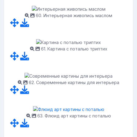
60. Интерьерная живопись маслом
61. Картина с поталью триптих
62. Современные картины для интерьера
63. Флюид арт картины с поталью