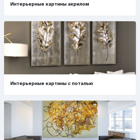
Интерьерные картины акрилом
Интерьерные картины с поталью