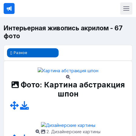
Интерьерная живопись акрилом - 67
фото
Разное
Фото: Картина абстракция
шпон
2. Дизайнерские картины