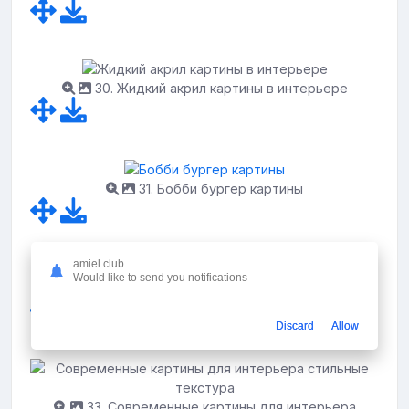
30. Жидкий акрил картины в интерьере
31. Бобби бургер картины
amiel.club
Would like to send you notifications
32. Интерьерная живопись маслом
Discard
Allow
33. Современные картины для интерьера