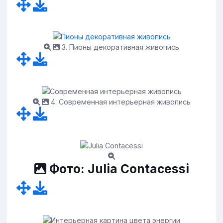
3. Пионы декоративная живопись
4. Современная интерьерная живопись
Фото: Julia Contacessi