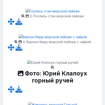
3. Роспись стен морской пейзаж
4. Вернон Керр морской пейзаж с чайкой
Фото: Юрий Клапоух
горный ручей