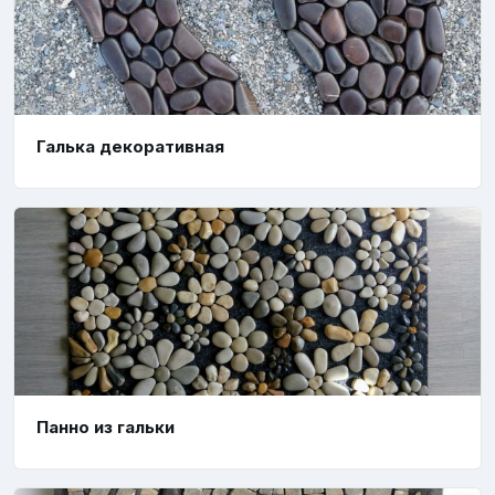
Галька декоративная
Панно из гальки