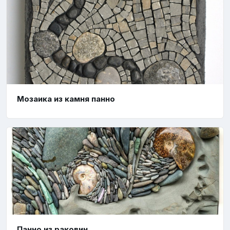
Мозаика из камня панно
Панно из раковин