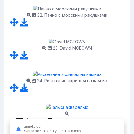
22. Панно с морскими ракушками
23. David MCEOWN
24. Рисование акрилом на камнях
Фото: Галька акварелью
amiel.club
Would like to send you notifications