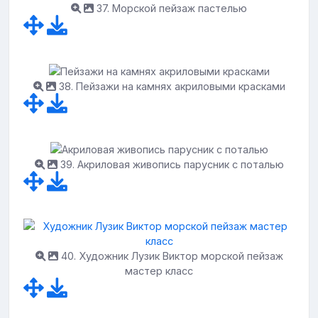
37. Морской пейзаж пастелью
38. Пейзажи на камнях акриловыми красками
39. Акриловая живопись парусник с поталью
40. Художник Лузик Виктор морской пейзаж
мастер класс