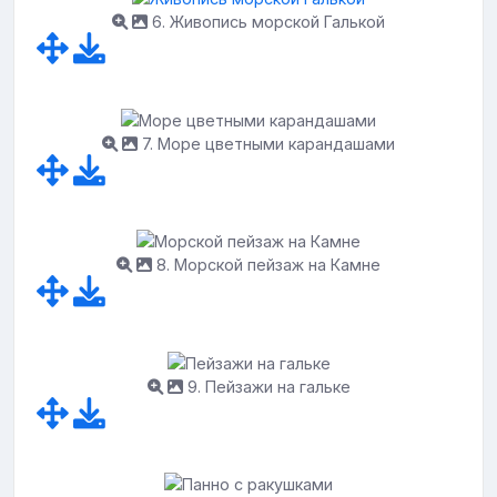
6. Живопись морской Галькой
7. Море цветными карандашами
8. Морской пейзаж на Камне
9. Пейзажи на гальке