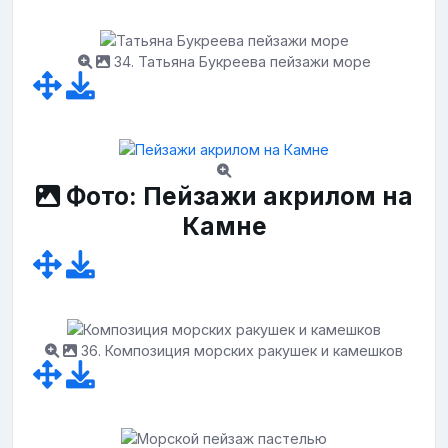
34. Татьяна Букреева пейзажи море
Фото: Пейзажи акрилом на
Камне
36. Композиция морских ракушек и камешков