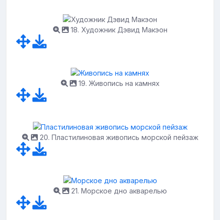
18. Художник Дэвид Макэон
19. Живопись на камнях
20. Пластилиновая живопись морской пейзаж
21. Морское дно акварелью