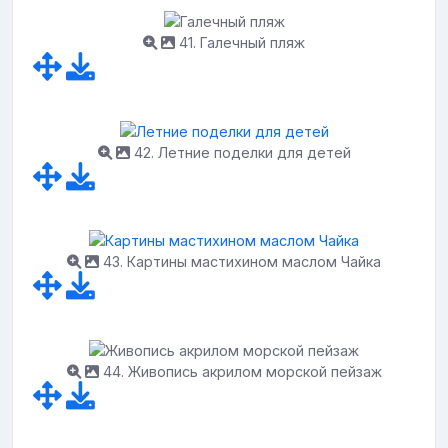
41. Галечный пляж
42. Летние поделки для детей
43. Картины мастихином маслом Чайка
44. Живопись акрилом морской пейзаж