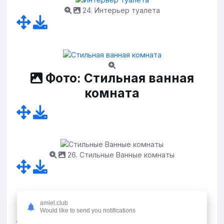
24. Интерьер туалета
Фото: Стильная ванная
комната
26. Стильные Ванные комнаты
amiel.club
27. Санузел 3 кв м
Would like to send you notifications