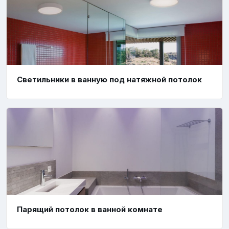
Светильники в ванную под натяжной потолок
Парящий потолок в ванной комнате