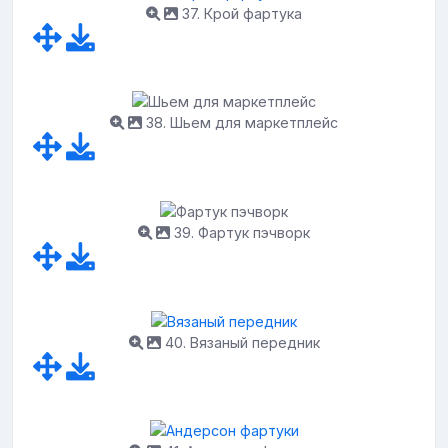
37. Крой фартука
38. Шьем для маркетплейс
39. Фартук пэчворк
40. Вязаный передник