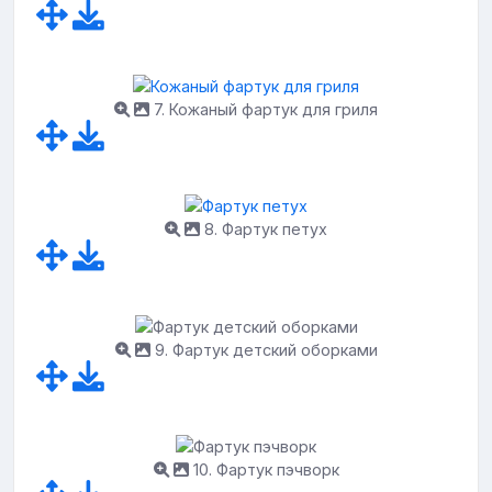
7. Кожаный фартук для гриля
8. Фартук петух
9. Фартук детский оборками
10. Фартук пэчворк