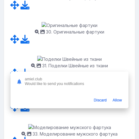
30. Оригинальные фартуки
31. Поделки Швейные из ткани
amiel.club
Would like to send you notifications
32. Шьем фартучек для маленькой хозяйке
Discard
Allow
33. Моделирование мужского фартука