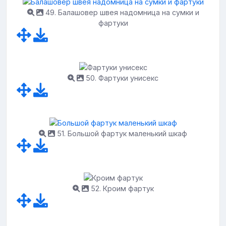
49. Балашовер швея надомница на сумки и
фартуки
50. Фартуки унисекс
51. Большой фартук маленький шкаф
52. Кроим фартук