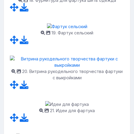
18. Фурнитура для фартука шить одежда
19. Фартук сельский
20. Витрина рукодельного творчества фартуки
с выкройками
21. Идеи для фартука