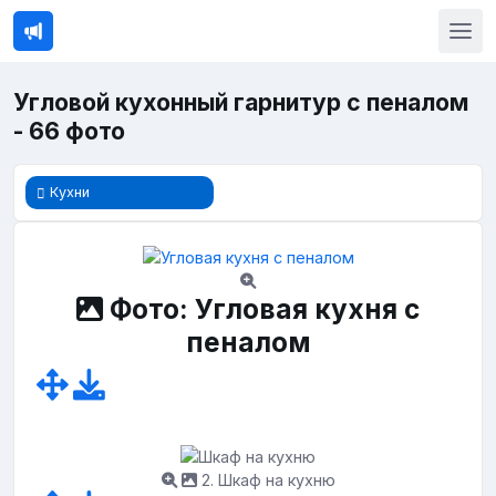
Угловой кухонный гарнитур с пеналом
- 66 фото
Кухни
Фото: Угловая кухня с
пеналом
2. Шкаф на кухню