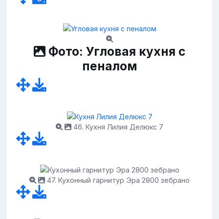
Фото: Угловая кухня с
пеналом
46. Кухня Лилия Делюкс 7
47. Кухонный гарнитур Эра 2800 зебрано