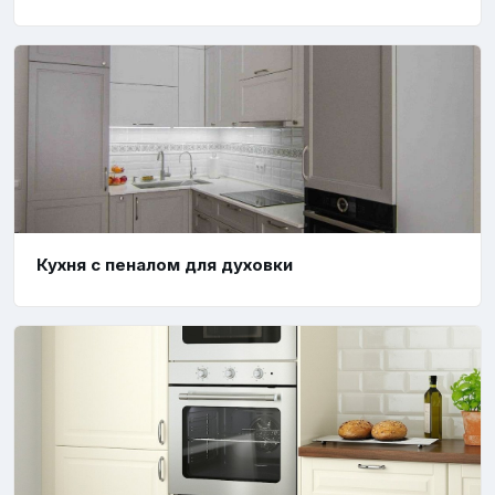
Кухня с пеналом для духовки