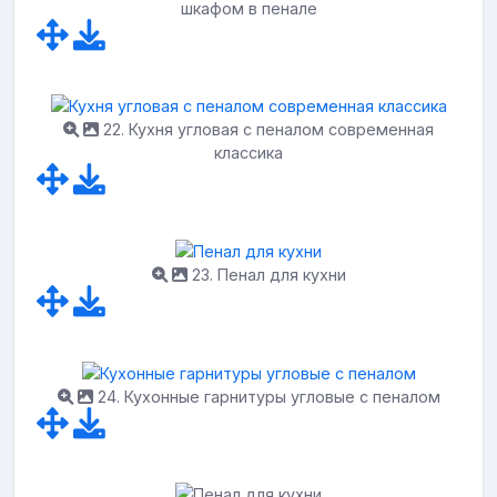
шкафом в пенале
22. Кухня угловая с пеналом современная
классика
23. Пенал для кухни
24. Кухонные гарнитуры угловые с пеналом