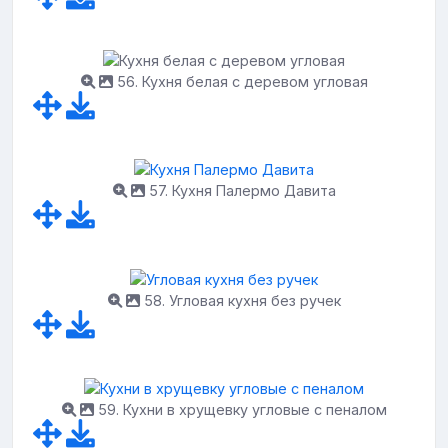
56. Кухня белая с деревом угловая
57. Кухня Палермо Давита
58. Угловая кухня без ручек
59. Кухни в хрущевку угловые с пеналом