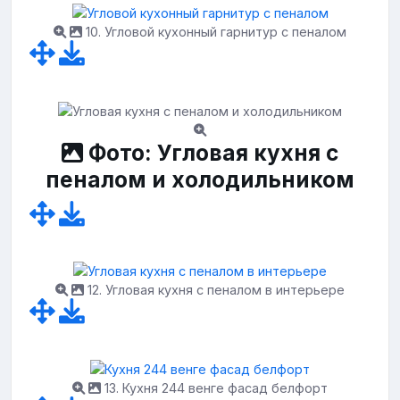
10. Угловой кухонный гарнитур с пеналом
Фото: Угловая кухня с
пеналом и холодильником
12. Угловая кухня с пеналом в интерьере
13. Кухня 244 венге фасад белфорт