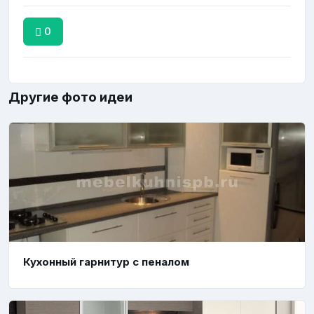
0
Другие фото идеи
Кухонный гарнитур с пеналом