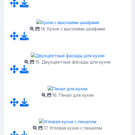
14. Кухня с высокими шкафами
15. Двухцветные фасады для кухни
16. Пенал для кухни
17. Угловая кухня с пеналом