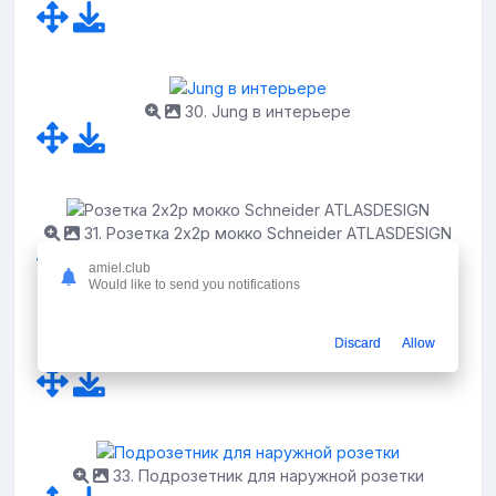
30. Jung в интерьере
31. Розетка 2х2р мокко Schneider ATLASDESIGN
amiel.club
Would like to send you notifications
Discard
Allow
32. Розетки на плиточном фартуке
33. Подрозетник для наружной розетки