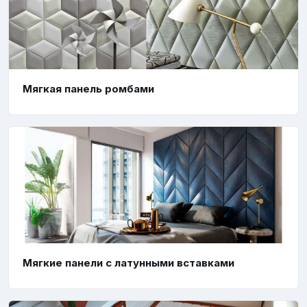
Мягкая панель ромбами
Мягкие панели с латунными вставками