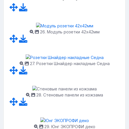
26. Модуль розетки 42х42мм
27. Розетки Шнайдер накладные Седна
28. Стеновые панели из кожзама
29. Юнг ЭКОПРОФИ деко