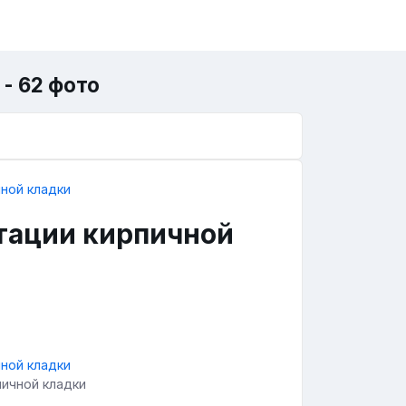
- 62 фото
тации кирпичной
пичной кладки