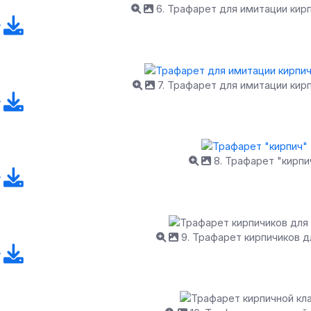
6. Трафарет для имитации кир
7. Трафарет для имитации кир
8. Трафарет "кирпи
9. Трафарет кирпичиков д