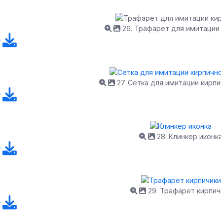
26. Трафарет для имитации
27. Сетка для имитации кирпи
28. Клинкер иконк
29. Трафарет кирпич