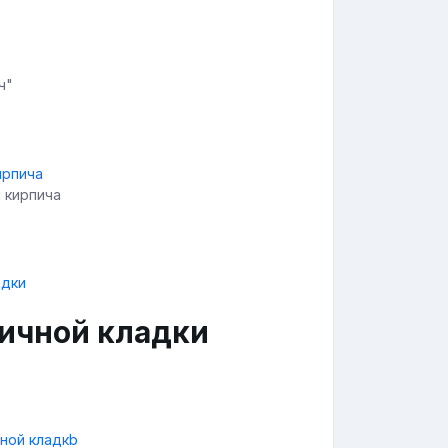
ч"
 кирпича
ичной кладки