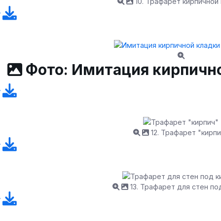
10. Трафарет кирпичной
Фото: Имитация кирпичн
12. Трафарет "кирпи
13. Трафарет для стен по