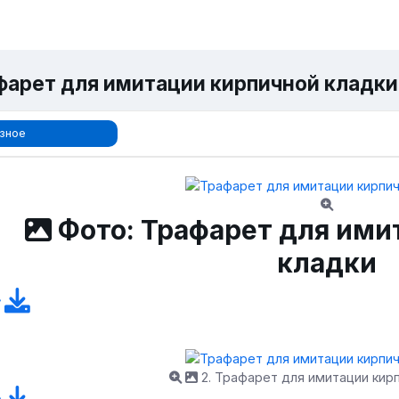
фарет для имитации кирпичной кладки 
зное
Фото: Трафарет для ими
кладки
2. Трафарет для имитации кир