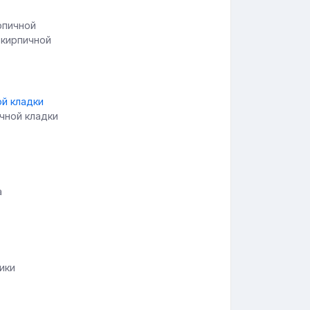
 кирпичной
чной кладки
а
ики