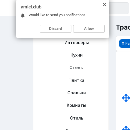
amiel.club
Would like to send you notifications
Тра
Discard
Allow
Главная
Интерьеры
Ра
Кухни
Стены
Плитка
Спальни
Комнаты
Стиль