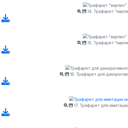
14. Трафарет "кирп
15. Трафарет "кирп
16. Трафарет для декоратив
17. Трафарет для имитаци