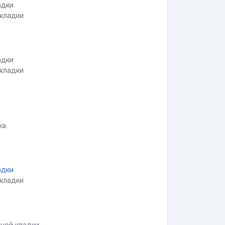
 кладки
 кладки
ка
 кладки