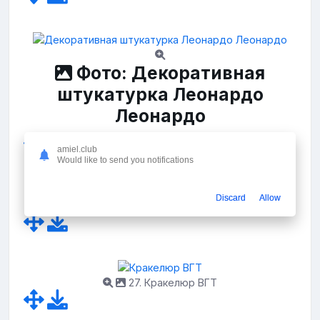
Фото: Декоративная
штукатурка Леонардо
Леонардо
amiel.club
Would like to send you notifications
Discard
Allow
26. Фактурная штукатурка венецианка
27. Кракелюр ВГТ