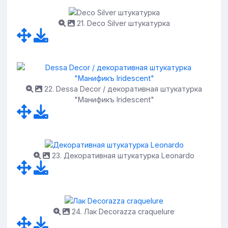
21. Deco Silver штукатурка
22. Dessa Decor / декоративная штукатурка
"Манификъ Iridescent"
23. Декоративная штукатурка Leonardo
24. Лак Decorazza craquelure