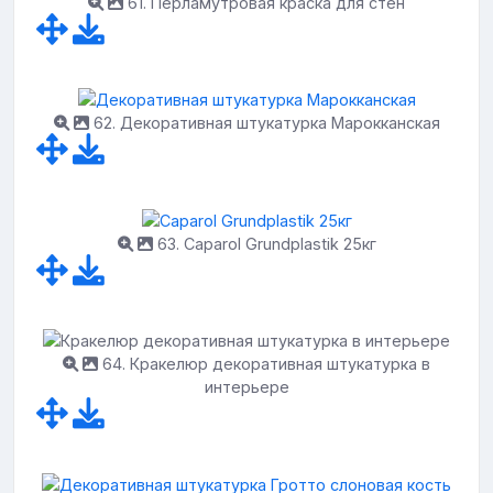
61. Перламутровая краска для стен
62. Декоративная штукатурка Марокканская
63. Caparol Grundplastik 25кг
64. Кракелюр декоративная штукатурка в
интерьере