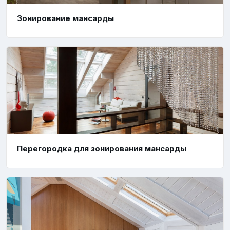
Зонирование мансарды
Перегородка для зонирования мансарды