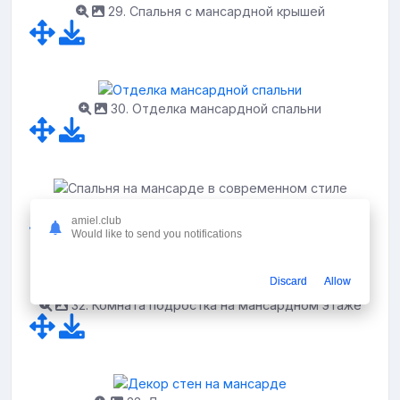
29. Спальня с мансардной крышей
30. Отделка мансардной спальни
31. Спальня на мансарде в современном стиле
amiel.club
Would like to send you notifications
Discard
Allow
32. Комната подростка на мансардном этаже