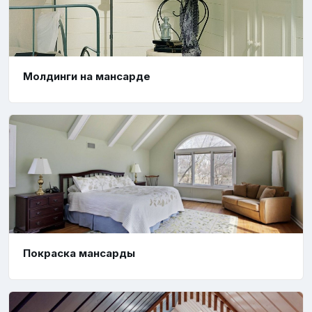
Молдинги на мансарде
Покраска мансарды