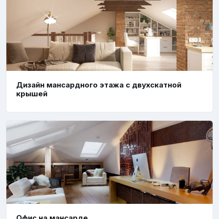
Дизайн мансардного этажа с двухскатной
крышей
Офис на мансарде