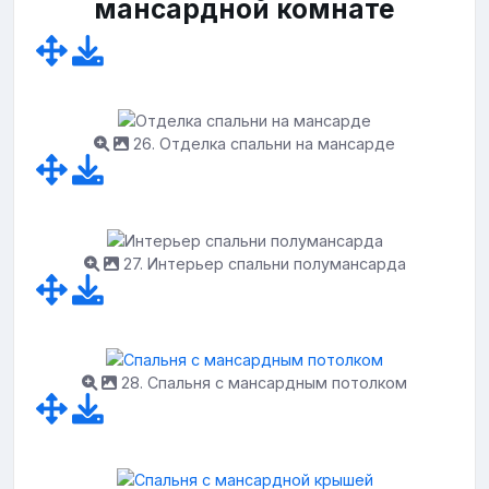
мансардной комнате
26. Отделка спальни на мансарде
27. Интерьер спальни полумансарда
28. Спальня с мансардным потолком