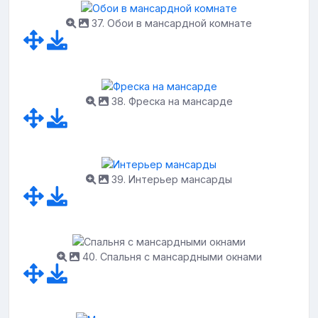
37. Обои в мансардной комнате
38. Фреска на мансарде
39. Интерьер мансарды
40. Спальня с мансардными окнами