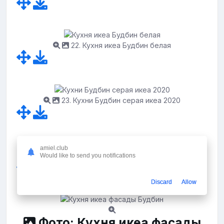
22. Кухня икеа Будбин белая
23. Кухни Будбин серая икеа 2020
amiel.club
24. Зеленая кухня икеа Будбин рал
Would like to send you notifications
Discard
Allow
Фото: Кухня икеа фасады