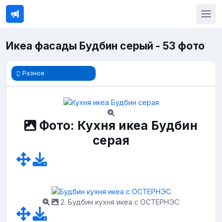
Икеа фасады Будбин серый - 53 фото
Разное
Фото: Кухня икеа Будбин
серая
2. Будбин кухня икеа с ОСТЕРНЭС