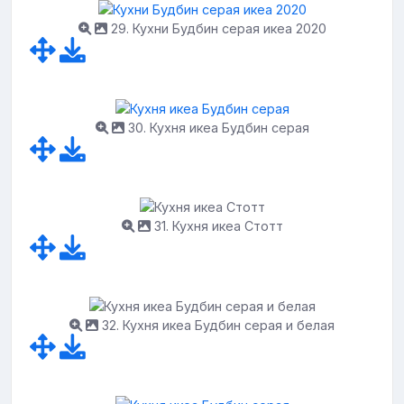
29. Кухни Будбин серая икеа 2020
30. Кухня икеа Будбин серая
31. Кухня икеа Стотт
32. Кухня икеа Будбин серая и белая