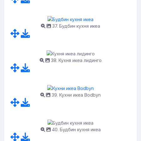
37. Будбин кухня икеа
38. Кухня икеа лидинго
39. Кухни икеа Bodbyn
40. Будбин кухня икеа