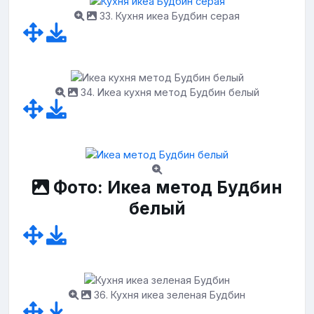
33. Кухня икеа Будбин серая
34. Икеа кухня метод Будбин белый
Фото: Икеа метод Будбин
белый
36. Кухня икеа зеленая Будбин