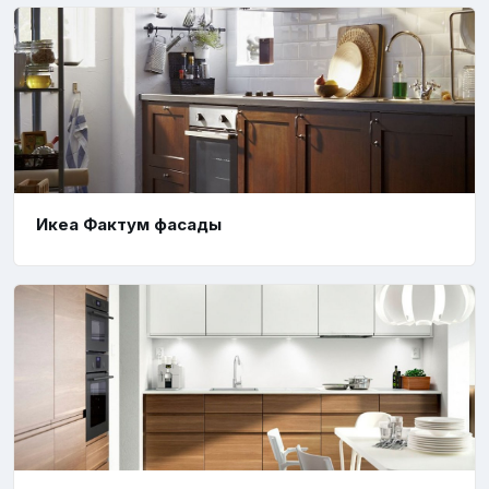
Икеа Фактум фасады