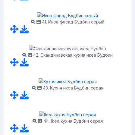
41. Икеа фасад Будбин серый
42. Скандинавская кухня икеа Будбин
43. Кухня икеа Будбин серая
44. Ikea кухня Будбин серая