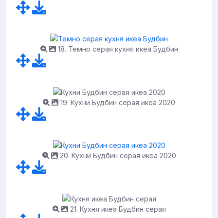
18. Темно серая кухня икеа Будбин
19. Кухни Будбин серая икеа 2020
20. Кухни Будбин серая икеа 2020
21. Кухня икеа Будбин серая