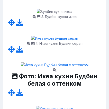
3. Будбин кухня икеа
4. Икеа кухня Будвин серая
Фото: Икеа кухни Будбин
белая с оттенком