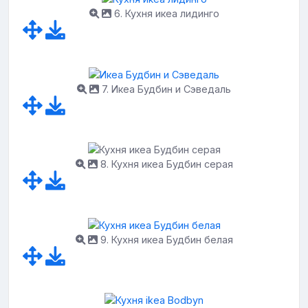
6. Кухня икеа лидинго
7. Икеа Будбин и Сэведаль
8. Кухня икеа Будбин серая
9. Кухня икеа Будбин белая