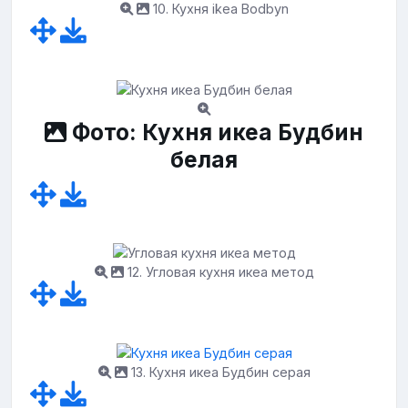
10. Кухня ikea Bodbyn
Фото: Кухня икеа Будбин
белая
12. Угловая кухня икеа метод
13. Кухня икеа Будбин серая