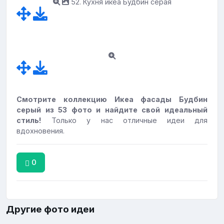
52. Кухня икеа Будбин серая
Смотрите коллекцию Икеа фасады Будбин
серый из 53 фото и найдите свой идеальный
стиль!
Только у нас отличные идеи для
вдохновения.
0
Другие фото идеи