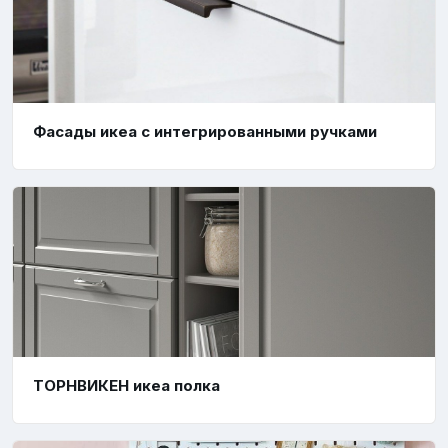
Фасады икеа с интегрированными ручками
ТОРНВИКЕН икеа полка