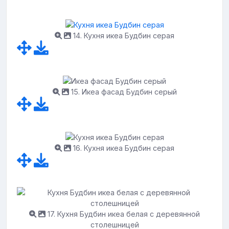
14. Кухня икеа Будбин серая
15. Икеа фасад Будбин серый
16. Кухня икеа Будбин серая
17. Кухня Будбин икеа белая с деревянной
столешницей