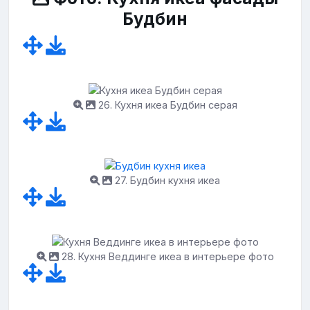
Будбин
26. Кухня икеа Будбин серая
27. Будбин кухня икеа
28. Кухня Веддинге икеа в интерьере фото