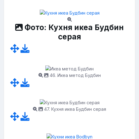
Фото: Кухня икеа Будбин
серая
46. Икеа метод Будбин
47. Кухня икеа Будбин серая