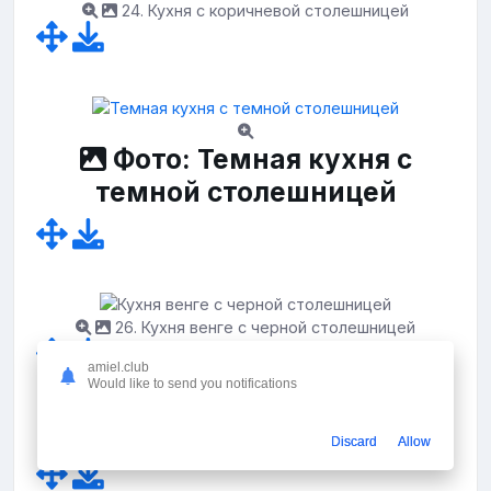
24. Кухня с коричневой столешницей
Фото: Темная кухня с
темной столешницей
26. Кухня венге с черной столешницей
amiel.club
Would like to send you notifications
Discard
Allow
27. Кухня шоколадного цвета