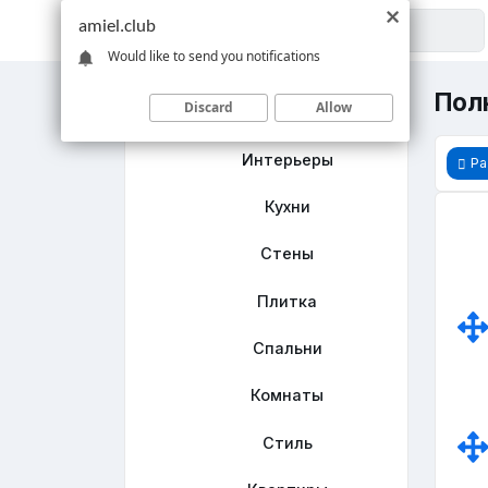
amiel.club
Would like to send you notifications
Пол
Discard
Allow
Главная
Интерьеры
Ра
Кухни
Стены
Плитка
Спальни
Комнаты
Стиль