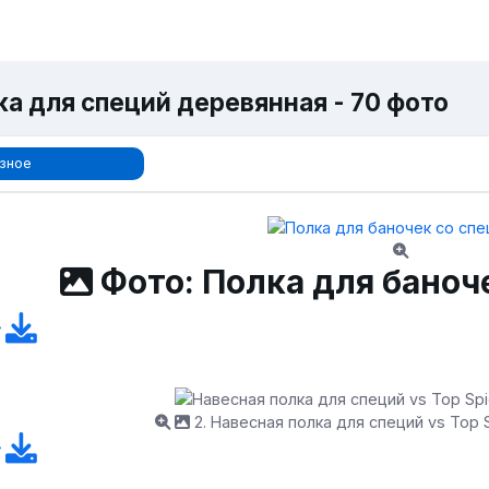
ка для специй деревянная - 70 фото
зное
Фото: Полка для баноч
2. Навесная полка для специй vs Top