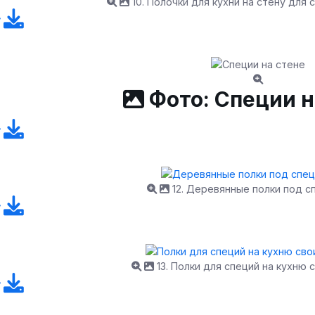
10. Полочки для кухни на стену для 
Фото: Специи н
12. Деревянные полки под с
13. Полки для специй на кухню 