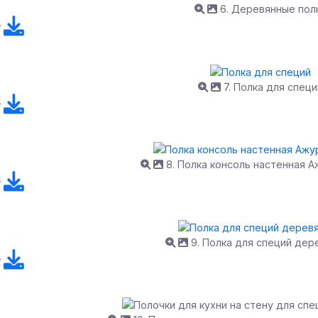
6. Деревянные пол
7. Полка для специ
8. Полка консоль настенная 
9. Полка для специй дер