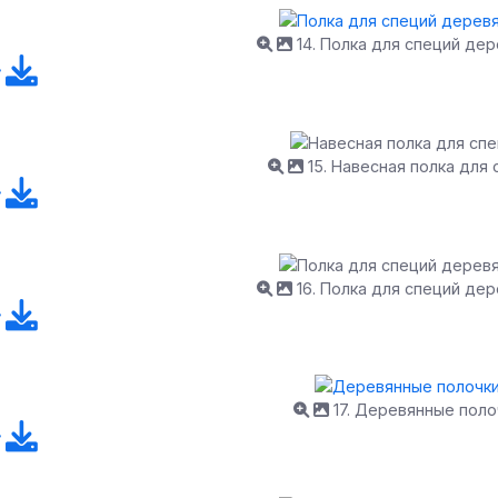
14. Полка для специй де
15. Навесная полка для 
16. Полка для специй де
17. Деревянные поло