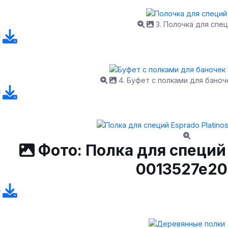
3. Полочка для спе
4. Буфет с полками для баноч
Фото: Полка для специй 
0013527e20