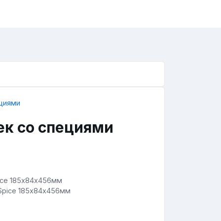
ек со специями
 Spice 185х84х456мм