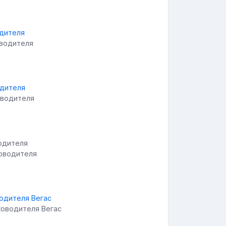
оводителя
оводителя
ководителя
ководителя Вегас