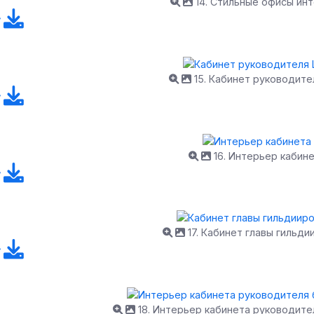
14. Стильные офисы ин
15. Кабинет руководител
16. Интерьер кабин
17. Кабинет главы гильди
18. Интерьер кабинета руководите