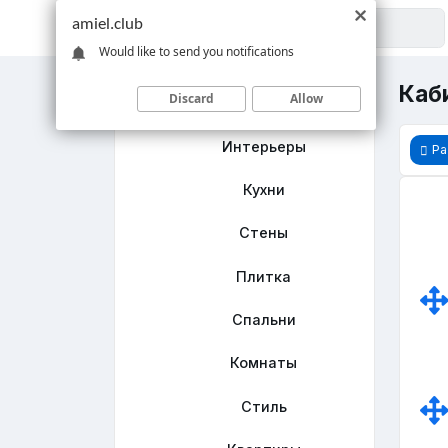
amiel.club
Would like to send you notifications
Каб
Discard
Allow
Главная
Интерьеры
Ра
Кухни
Стены
Плитка
Спальни
Комнаты
Стиль