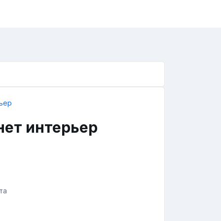
нет интерьер
та