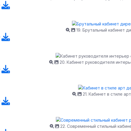
19. Брутальный кабинет д
20. Кабинет руководителя интер
21. Кабинет в стиле ар
22. Современный стильный кабин