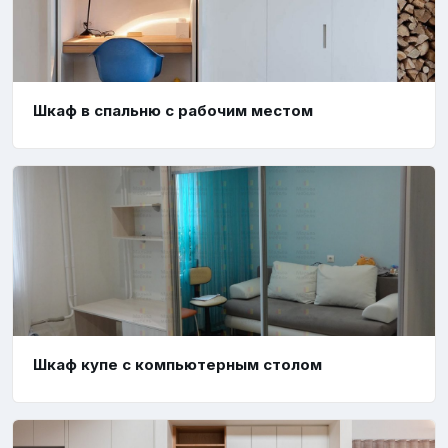
Шкаф в спальню с рабочим местом
Шкаф купе с компьютерным столом