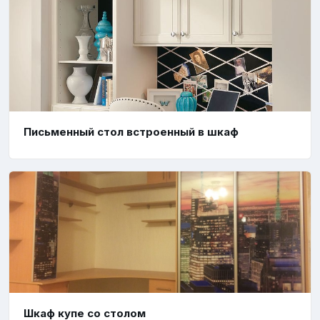
Письменный стол встроенный в шкаф
Шкаф купе со столом