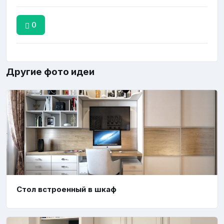
0
Другие фото идеи
Стол встроенный в шкаф