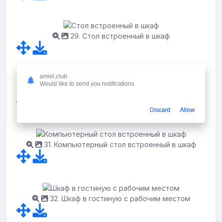
29. Стол встроенный в шкаф
amiel.club
Would like to send you notifications
30. Икеа БЕСТО со столом
Discard
Allow
31. Компьютерный стол встроенный в шкаф
32. Шкаф в гостиную с рабочим местом