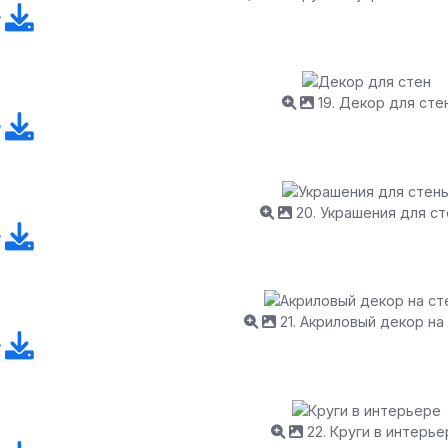
19. Декор для сте
20. Украшения для с
21. Акриловый декор на
22. Круги в интерье