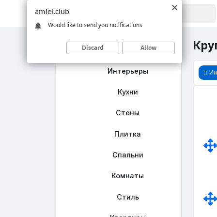
amiel.club
Would like to send you notifications
Круг
Discard
Allow
Главная
Интерьеры
Ин
Кухни
Стены
Плитка
Спальни
Комнаты
Стиль