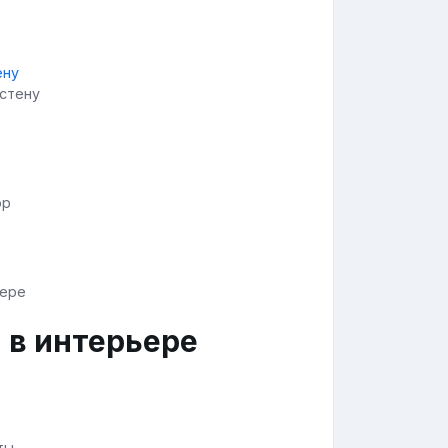
 стену
ор
 в интерьере