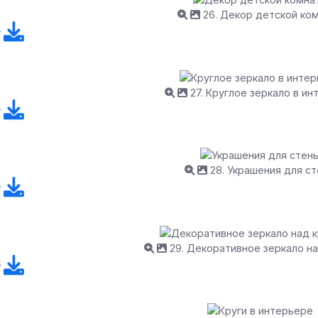
26. Декор детской ко
27. Круглое зеркало в ин
28. Украшения для с
29. Декоративное зеркало н