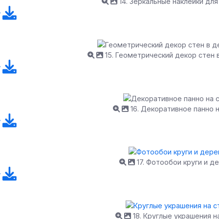
14. Зеркальные наклейки дл
15. Геометрический декор стен 
16. Декоративное панно 
17. Фотообои круги и д
18. Круглые украшения н