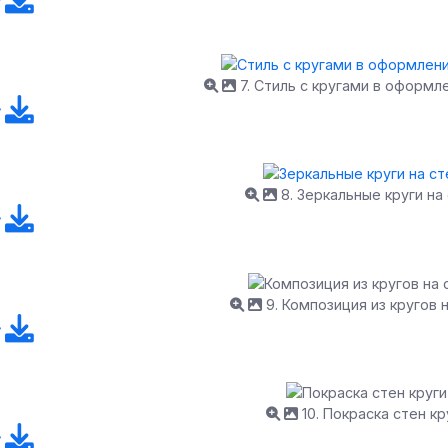
7. Стиль с кругами в оформл
8. Зеркальные круги на
9. Композиция из кругов 
10. Покраска стен кр