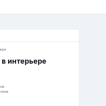
 в интерьере
очков