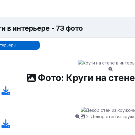
и в интерьере - 73 фото
терьеры
Фото: Круги на стене
2. Декор стен из круж