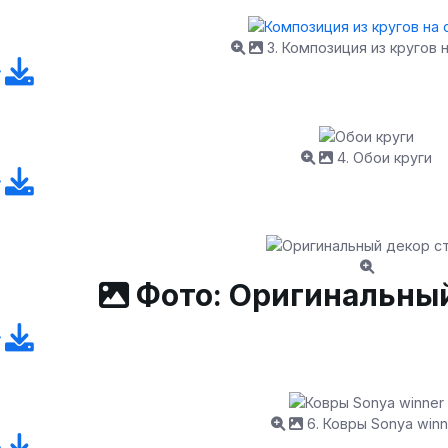
3. Композиция из кругов 
4. Обои круги
Фото: Оригинальный
6. Ковры Sonya winn