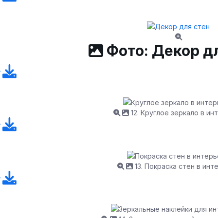
Фото: Декор д
12. Круглое зеркало в ин
13. Покраска стен в инт