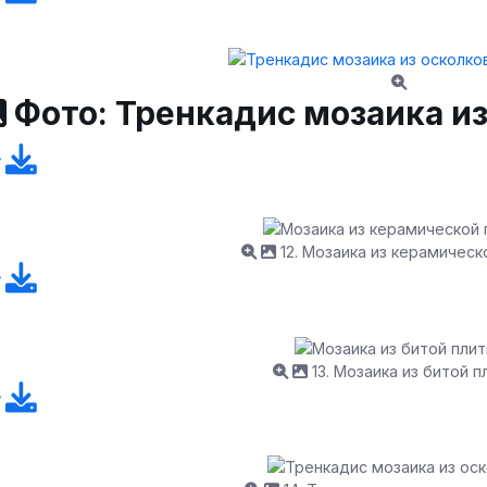
Фото: Тренкадис мозаика и
12. Мозаика из керамическ
13. Мозаика из битой п