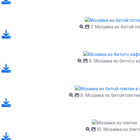
7. Мозайка из битой п
8. Мозаика из битого к
9. Мозаика из битой плитки
10. Мозаика из плит