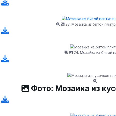
23. Мозаика из битой плитк
24. Мозайка из битой п
Фото: Мозаика из ку