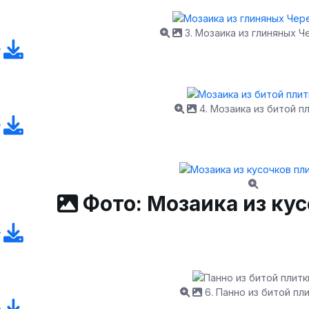
3. Мозаика из глиняных Ч
4. Мозаика из битой п
Фото: Мозаика из ку
6. Панно из битой пл