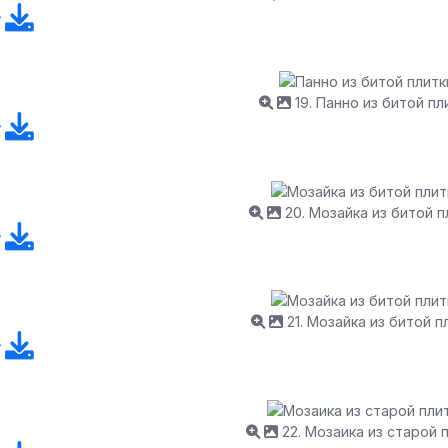
19. Панно из битой пл
20. Мозайка из битой п
21. Мозайка из битой п
22. Мозаика из старой 