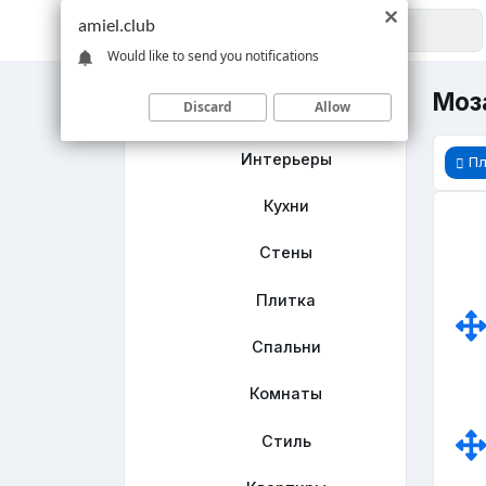
amiel.club
Would like to send you notifications
Моза
Discard
Allow
Главная
Интерьеры
Пл
Кухни
Стены
Плитка
Спальни
Комнаты
Стиль