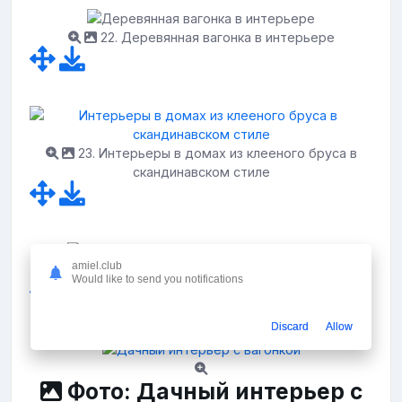
22. Деревянная вагонка в интерьере
23. Интерьеры в домах из клееного бруса в
скандинавском стиле
amiel.club
24. Тиккурила имитация бруса в интерьере
Would like to send you notifications
Discard
Allow
Фото: Дачный интерьер с