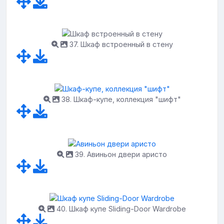
37. Шкаф встроенный в стену
38. Шкаф-купе, коллекция "шифт"
39. Авиньон двери аристо
40. Шкаф купе Sliding-Door Wardrobe