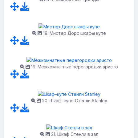
18. Мистер Дорс шкафы купе
19. Межкомнатные перегородки аристо
20. Шкаф-купе Стенли Stanley
21. Шкаф Стенли в зал