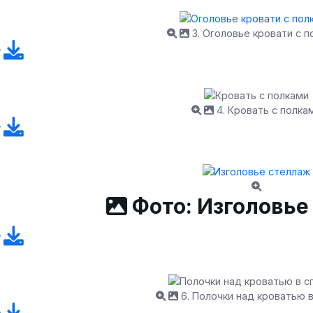
3. Оголовье кровати с п
4. Кровать с полка
Фото: Изголовье
6. Полочки над кроватью 