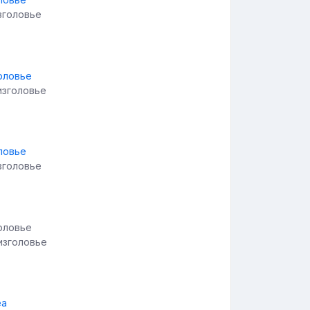
зголовье
изголовье
зголовье
изголовье