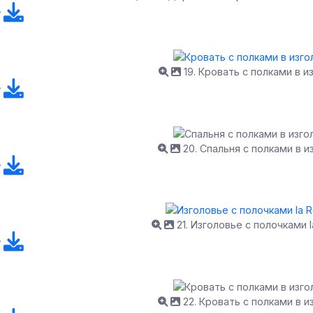
19. Кровать с полками в и
20. Спальня с полками в и
21. Изголовье с полочками 
22. Кровать с полками в и