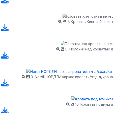
7. Кровать Кинг сайз в и
8. Полочки над кроватью 
9. Nordli НОРДЛИ каркас кровати/отд д/хран/
10. Кровать подиум 