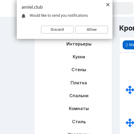
amiel.club
Would like to send you notifications
Кров
Discard
Allow
Главная
Интерьеры
М
Кухни
Стены
Плитка
Спальни
Комнаты
Стиль