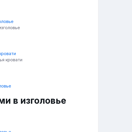
изголовье
ья кровати
ми в изголовье