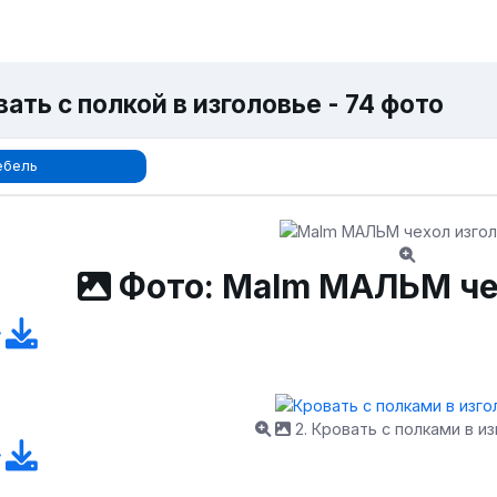
ать с полкой в изголовье - 74 фото
ебель
Фото: Malm МАЛЬМ че
2. Кровать с полками в и