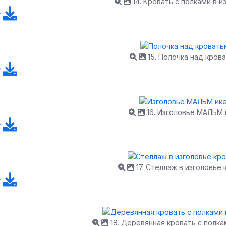
14. Кровать с полками в и
15. Полочка над кров
16. Изголовье МАЛЬМ 
17. Стеллаж в изголовье 
18. Деревянная кровать с полка