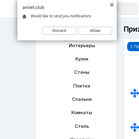
amiel.club
Would like to send you notifications
При
Discard
Allow
Главная
Интерьеры
П
Кухни
Стены
Плитка
Спальни
Комнаты
Стиль