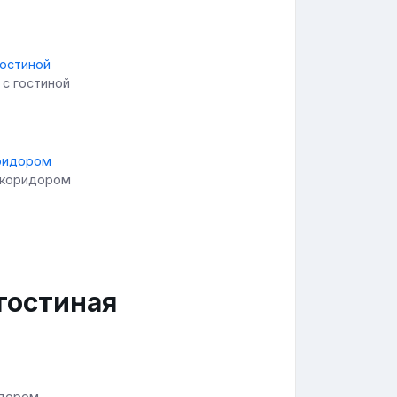
с гостиной
 коридором
гостиная