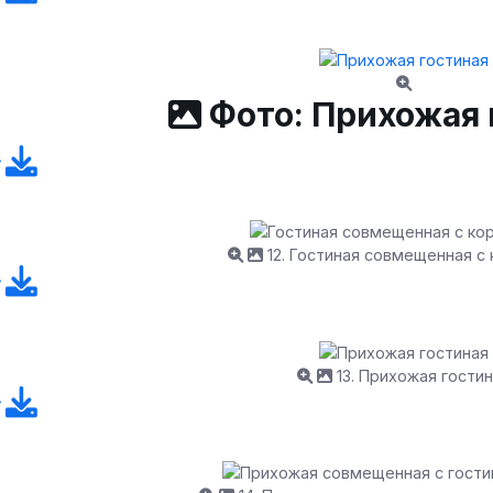
Фото: Прихожая 
12. Гостиная совмещенная с
13. Прихожая гости