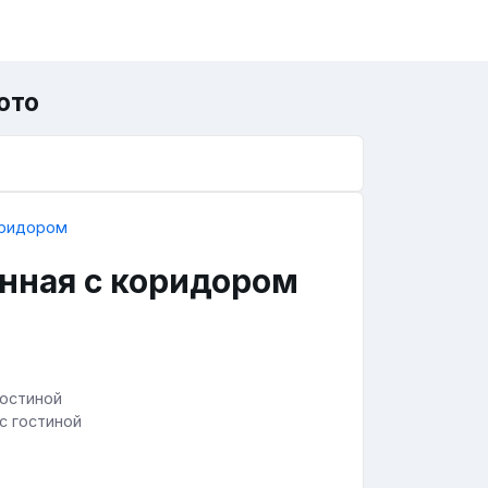
ото
нная с коридором
с гостиной