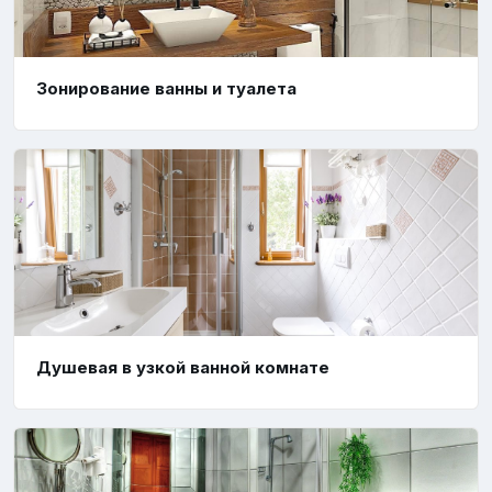
Зонирование ванны и туалета
Душевая в узкой ванной комнате