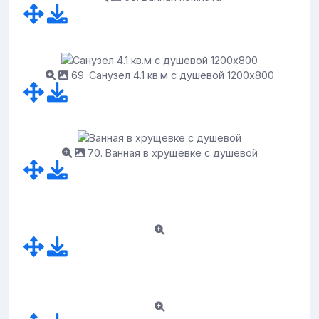
69. Санузел 4.1 кв.м с душевой 1200х800
70. Ванная в хрущевке с душевой