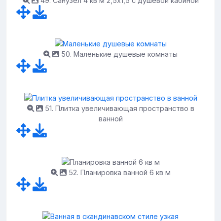
49. Санузел 4 кв м 2,5х1,5 с душевой кабиной
50. Маленькие душевые комнаты
51. Плитка увеличивающая пространство в
ванной
52. Планировка ванной 6 кв м