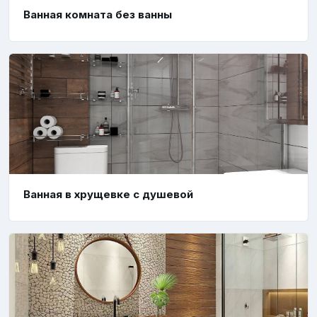
Ванная комната без ванны
Ванная в хрущевке с душевой