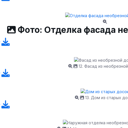
Фото: Отделка фасада н
12. Фасад из необрезной
13. Дом из старых до