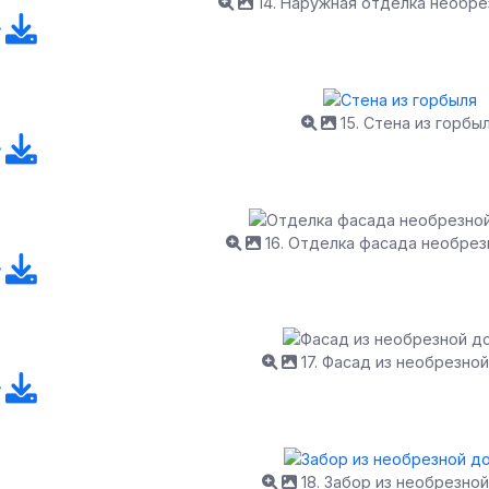
14. Наружная отделка необре
15. Стена из горбы
16. Отделка фасада необрез
17. Фасад из необрезной
18. Забор из необрезной