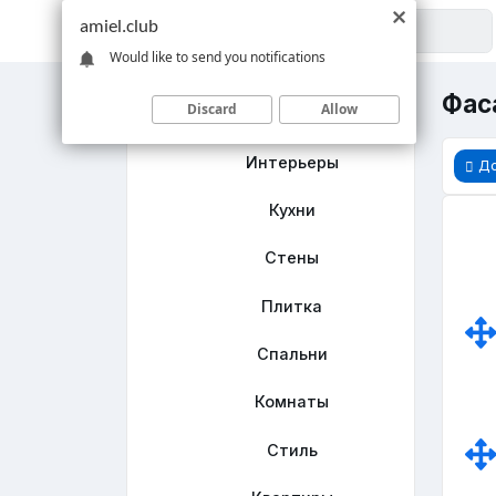
amiel.club
Would like to send you notifications
Фас
Discard
Allow
Главная
Интерьеры
Д
Кухни
Стены
Плитка
Спальни
Комнаты
Стиль