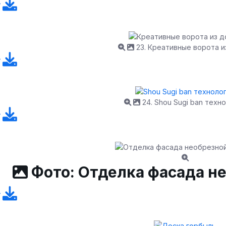
23. Креативные ворота и
24. Shou Sugi ban техн
Фото: Отделка фасада н