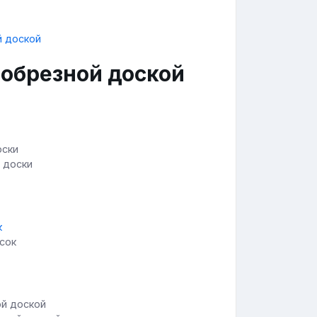
еобрезной доской
 доски
сок