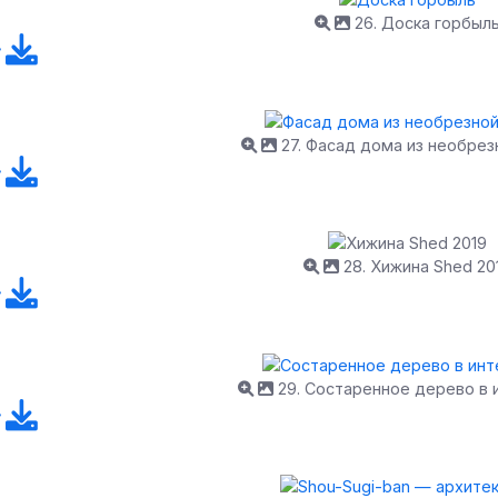
26. Доска горбыл
27. Фасад дома из необрез
28. Хижина Shed 20
29. Состаренное дерево в 