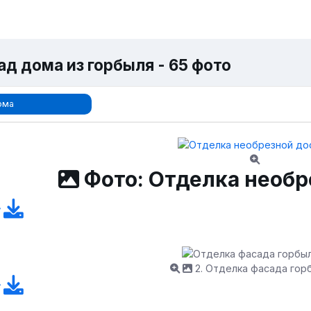
ад дома из горбыля - 65 фото
ома
Фото: Отделка необр
2. Отделка фасада гор