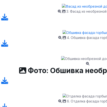
3. Фасад из необрезной
4. Обшивка фасада го
Фото: Обшивка необр
6. Отделка фасада го