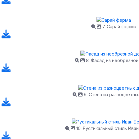
7. Сарай ферма
8. Фасад из необрезной
9. Стена из разноцветны
10. Рустикальный стиль Ива