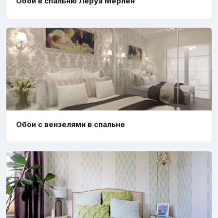
Обои в спальню Леруа Мерлен
Обои с вензелями в спальне