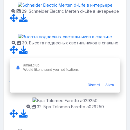
29. Schneider Electric Merten d-Life в интерьере
30. Высота подвесных светильников в спальне
amiel.club
Would like to send you notifications
31. Прикроватные полочки для спальни
Discard
Allow
32. Бра Tolomeo Faretto a029250