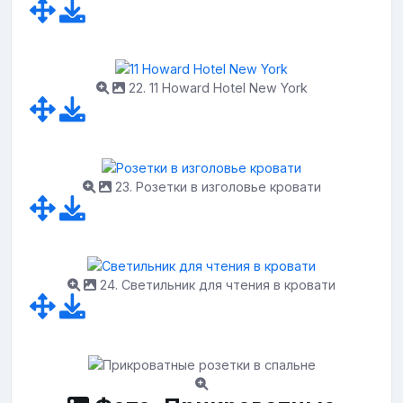
22. 11 Howard Hotel New York
23. Розетки в изголовье кровати
24. Светильник для чтения в кровати