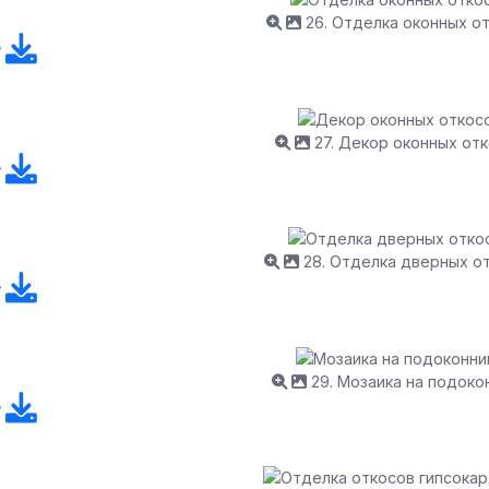
26. Отделка оконных о
27. Декор оконных от
28. Отделка дверных о
29. Мозаика на подоко