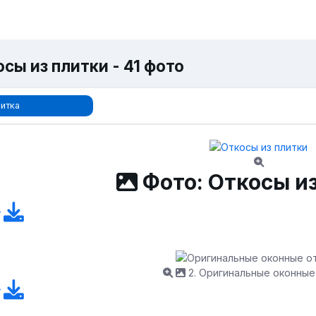
сы из плитки - 41 фото
итка
Фото: Откосы и
2. Оригинальные оконные