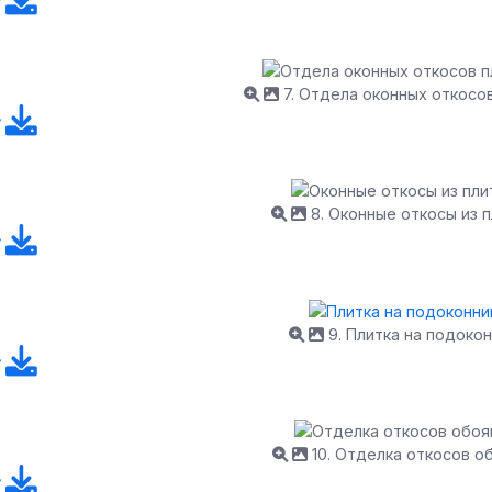
7. Отдела оконных откосо
8. Оконные откосы из п
9. Плитка на подокон
10. Отделка откосов о