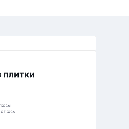
з плитки
 откосы