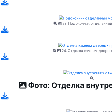
23. Подоконник отделанный
24. Отделка камнем дверн
Фото: Отделка внутр