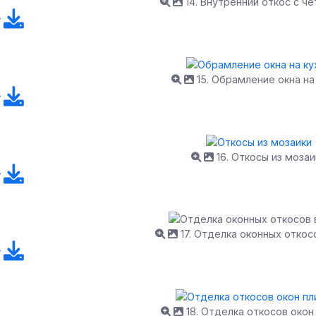
14. Внутренний откос с ч
15. Обрамление окна на
16. Откосы из мозаи
17. Отделка оконных откос
18. Отделка откосов окон