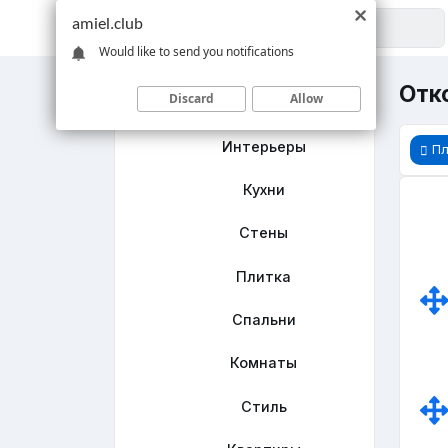
amiel.club
Would like to send you notifications
Отко
Discard
Allow
Главная
Интерьеры
Пл
Кухни
Стены
Плитка
Спальни
Комнаты
Стиль