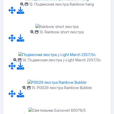
12. Подвесная люстра Rainbow hang
13. Rainbow short люстра
14. Подвесная люстра j-Light March 2357/5c
15. Pl3029 люстра Rainbow Bubble