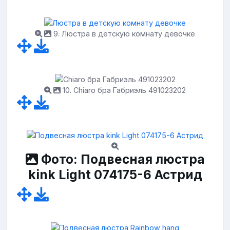
9. Люстра в детскую комнату девочке
10. Chiaro бра Габриэль 491023202
Фото: Подвесная люстра
kink Light 074175-6 Астрид