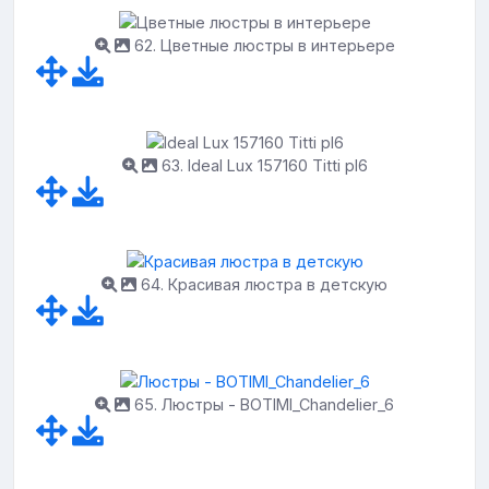
62. Цветные люстры в интерьере
63. Ideal Lux 157160 Titti pl6
64. Красивая люстра в детскую
65. Люстры - BOTIMI_Chandelier_6