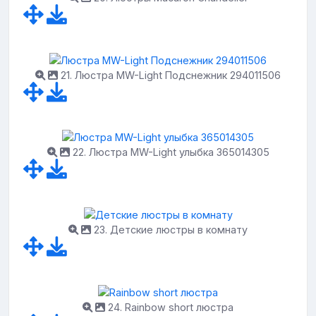
21. Люстра MW-Light Подснежник 294011506
22. Люстра MW-Light улыбка 365014305
23. Детские люстры в комнату
24. Rainbow short люстра