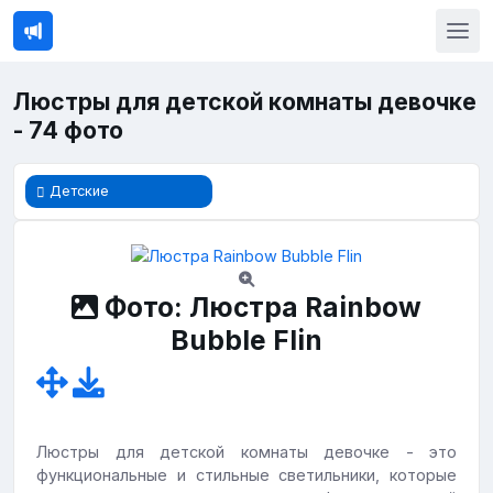
Люстры для детской комнаты девочке
- 74 фото
Детские
Фото: Люстра Rainbow
Bubble Flin
Люстры для детской комнаты девочке - это
функциональные и стильные светильники, которые