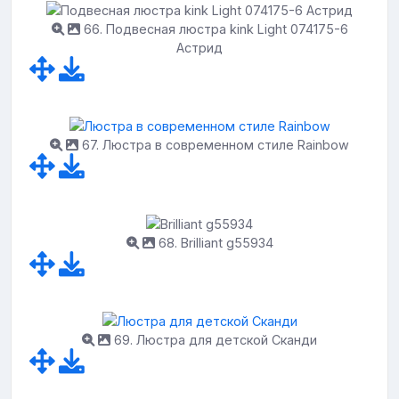
66. Подвесная люстра kink Light 074175-6
Астрид
67. Люстра в современном стиле Rainbow
68. Brilliant g55934
69. Люстра для детской Сканди