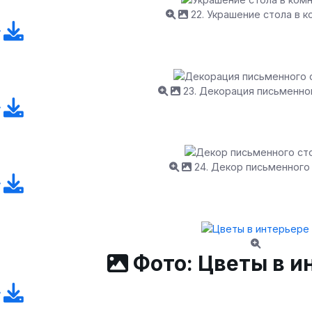
22. Украшение стола в 
23. Декорация письменно
24. Декор письменного
Фото: Цветы в и