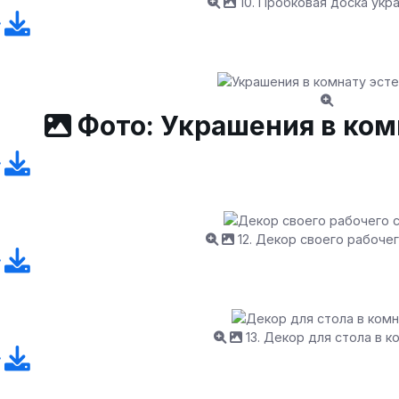
10. Пробковая доска укр
Фото: Украшения в ком
12. Декор своего рабоче
13. Декор для стола в к