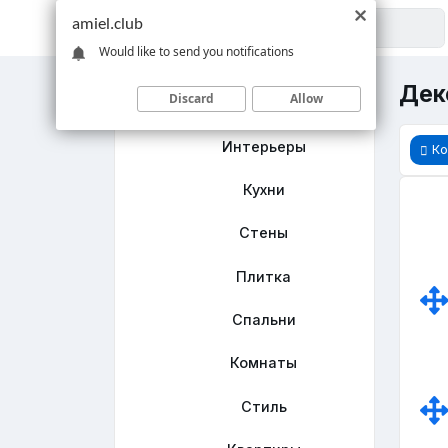
amiel.club
Would like to send you notifications
Деко
Discard
Allow
Главная
Интерьеры
Ко
Кухни
Стены
Плитка
Спальни
Комнаты
Стиль