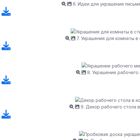
6. Идеи для украшения письм
7. Украшения для комнаты в 
8. Украшение рабочего
9. Декор рабочего стола 