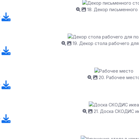
18. Декор письменного
19. Декор стола рабочего дл
20. Рабочее мест
21. Доска СКОДИС и