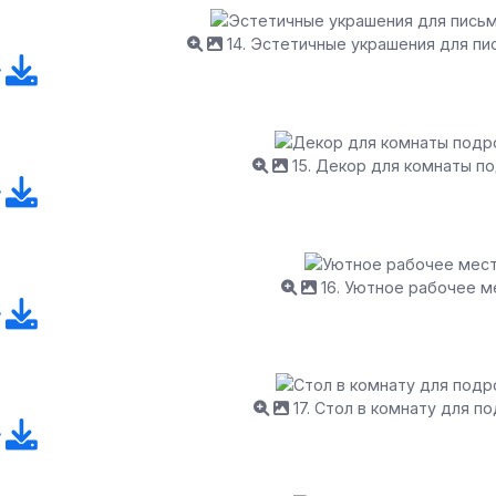
14. Эстетичные украшения для пи
15. Декор для комнаты п
16. Уютное рабочее м
17. Стол в комнату для п