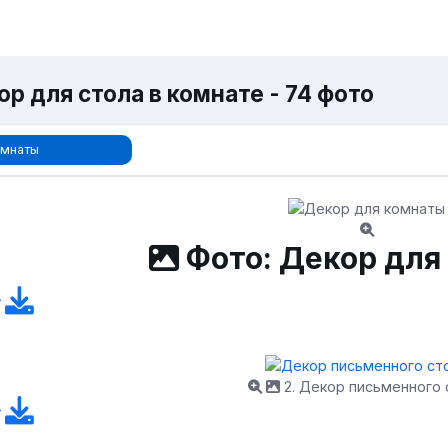
р для стола в комнате - 74 фото
мнаты
Фото: Декор для
2. Декор письменного 