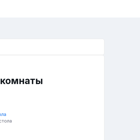
 комнаты
стола