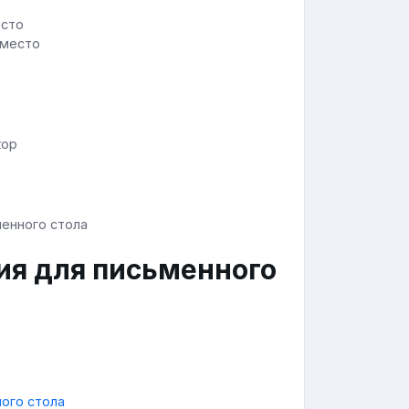
 место
кор
ия для письменного